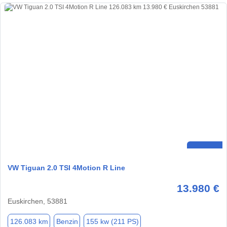
VW Tiguan 2.0 TSI 4Motion R Line
13.980 €
Euskirchen, 53881
126.083 km
Benzin
155 kw (211 PS)