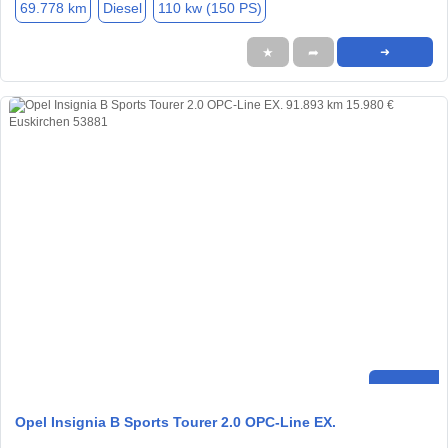
69.778 km
Diesel
110 kw (150 PS)
★
➦
➜
Opel Insignia B Sports Tourer 2.0 OPC-Line EX.