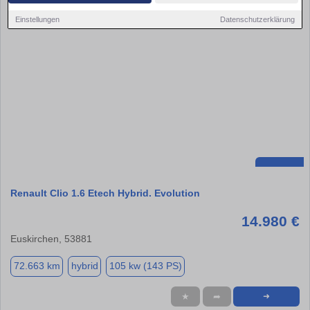
Einstellungen
Datenschutzerklärung
Renault Clio 1.6 Etech Hybrid. Evolution
14.980 €
Euskirchen, 53881
72.663 km
hybrid
105 kw (143 PS)
★
➦
➜