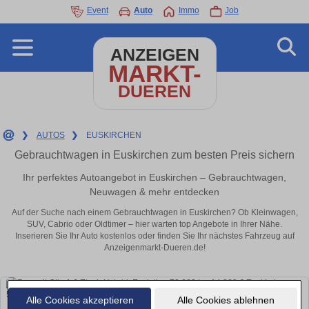
Event
Auto
Immo
Job
ANZEIGEN
MARKT-
DUEREN
❯
AUTOS
❯
EUSKIRCHEN
Gebrauchtwagen in Euskirchen zum besten Preis sichern
Ihr perfektes Autoangebot in Euskirchen – Gebrauchtwagen,
Neuwagen & mehr entdecken
Auf der Suche nach einem Gebrauchtwagen in Euskirchen? Ob Kleinwagen,
SUV, Cabrio oder Oldtimer – hier warten top Angebote in Ihrer Nähe.
Inserieren Sie Ihr Auto kostenlos oder finden Sie Ihr nächstes Fahrzeug auf
Anzeigenmarkt-Dueren.de!
Alle Cookies akzeptieren
Alle Cookies ablehnen