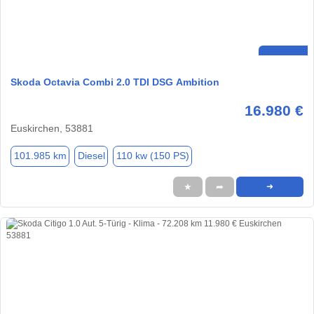
Skoda Octavia Combi 2.0 TDI DSG Ambition
16.980 €
Euskirchen, 53881
101.985 km
Diesel
110 kw (150 PS)
★
➦
➜