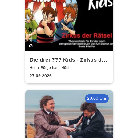
Die drei ??? Kids - Zirkus der
Rätsel | Bürgerhaus Hürth
Hürth, Bürgerhaus Hürth
27.09.2026
20:00 Uhr