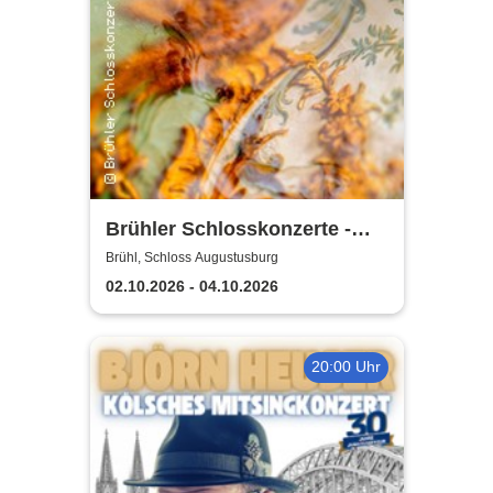
Brühler Schlosskonzerte -
Haydn-Festival 2026
Brühl, Schloss Augustusburg
02.10.2026 - 04.10.2026
20:00 Uhr