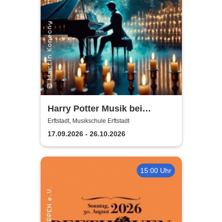
Harry Potter Musik bei
Kerzenschein
Erftstadt, Musikschule Erftstadt
17.09.2026 - 26.10.2026
15:00 Uhr