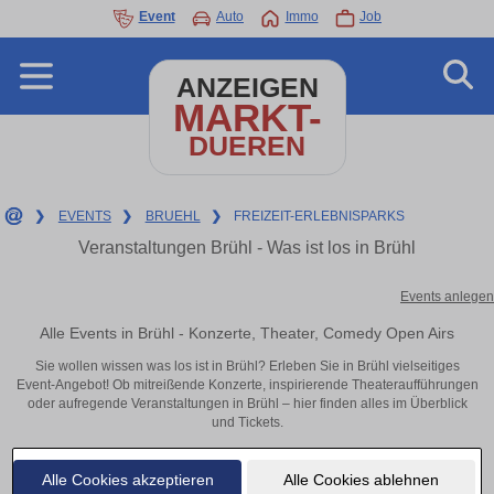
Event
Auto
Immo
Job
ANZEIGEN
MARKT-
DUEREN
❯
EVENTS
❯
BRUEHL
❯
FREIZEIT-ERLEBNISPARKS
Veranstaltungen Brühl - Was ist los in Brühl
Events anlegen
Alle Events in Brühl - Konzerte, Theater, Comedy Open Airs
Sie wollen wissen was los ist in Brühl? Erleben Sie in Brühl vielseitiges
Event-Angebot! Ob mitreißende Konzerte, inspirierende Theateraufführungen
oder aufregende Veranstaltungen in Brühl – hier finden alles im Überblick
und Tickets.
Alle Cookies akzeptieren
Alle Cookies ablehnen