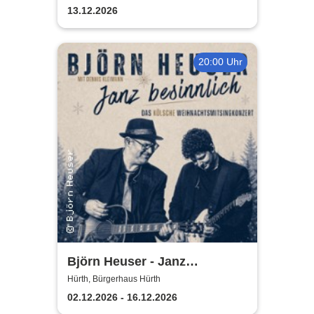
13.12.2026
20:00 Uhr
Björn Heuser - Janz
besinnlich
Hürth, Bürgerhaus Hürth
02.12.2026 - 16.12.2026