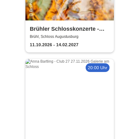
Brühler Schlosskonzerte -
Bach um vier 2026/27
Brühl, Schloss Augustusburg
11.10.2026 - 14.02.2027
20:00 Uhr