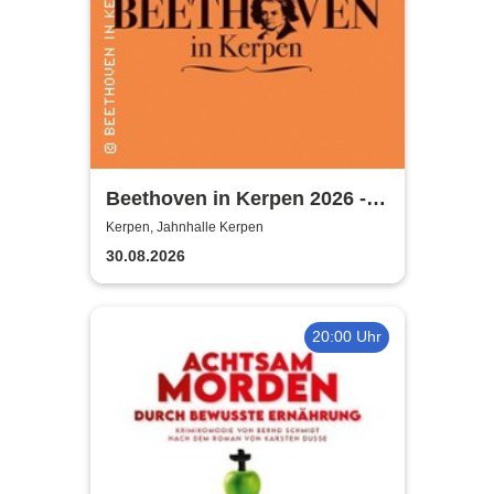
Beethoven in Kerpen 2026 -
Sommerkonzerte 2026
Kerpen, Jahnhalle Kerpen
30.08.2026
20:00 Uhr