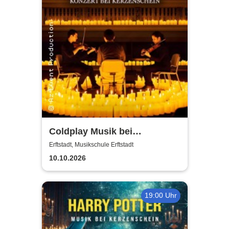
Coldplay Musik bei
Kerzenschein
Erftstadt, Musikschule Erftstadt
10.10.2026
19:00 Uhr