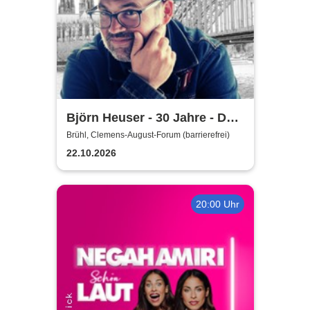
Björn Heuser - 30 Jahre - Das
Jubiläumskonzert
Brühl, Clemens-August-Forum (barrierefrei)
22.10.2026
20:00 Uhr