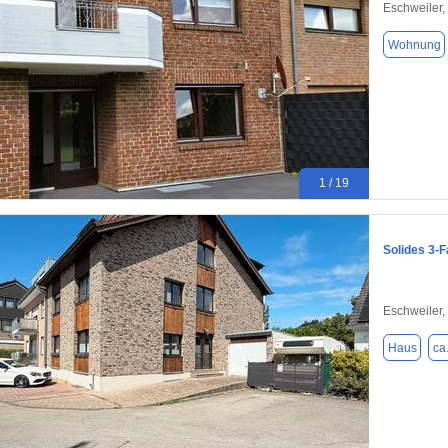
Eschweiler,
Wohnung
1 / 19
Solides 3-F
Eschweiler,
Haus
ca