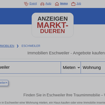
Event
Auto
Immo
Job
ANZEIGEN
MARKT-
DUEREN
MMOBILIEN
❯
ESCHWEILER
Immobilien Eschweiler - Angebote kaufen
×
iler
Finden Sie in Eschweiler Ihre Traumimmobilie 
e in Eschweiler eine Wohnung mieten, ein Haus kaufen oder eine Immobilie inserie