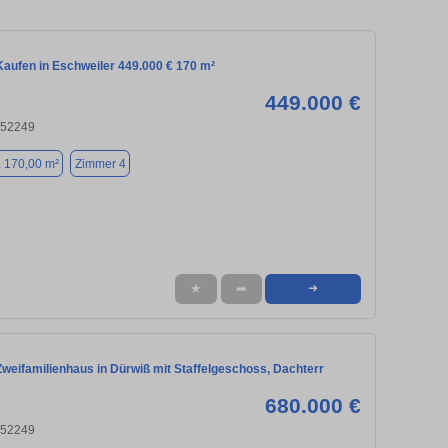
aufen in Eschweiler 449.000 € 170 m²
449.000 €
 52249
. 170,00 m²
Zimmer 4
★
➦
➜
weifamilienhaus in Dürwiß mit Staffelgeschoss, Dachterr
680.000 €
 52249