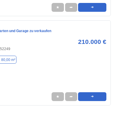
★
➦
➜
arten und Garage zu verkaufen
210.000 €
 52249
. 80,00 m²
★
➦
➜