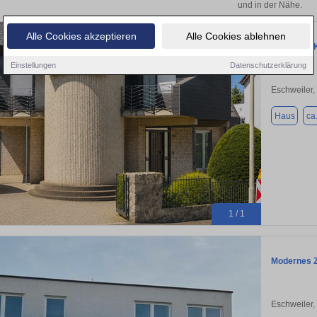
und in der Nähe.
Alle Cookies akzeptieren
Alle Cookies ablehnen
Haus zum K
Einstellungen
Datenschutzerklärung
Eschweiler,
Haus
ca
1 / 1
Modernes Z
Eschweiler,