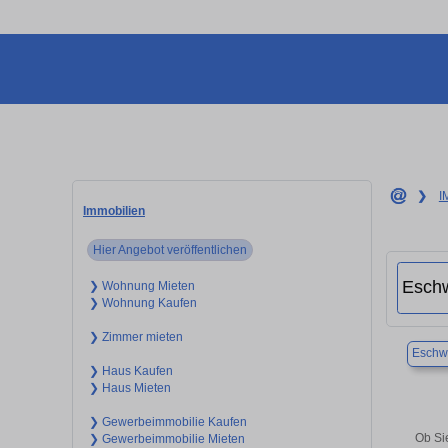
❯
I
Immobilien
Hier Angebot veröffentlichen
❯ Wohnung Mieten
❯ Wohnung Kaufen
❯ Zimmer mieten
Eschwe
❯ Haus Kaufen
❯ Haus Mieten
❯ Gewerbeimmobilie Kaufen
Ob Si
❯ Gewerbeimmobilie Mieten