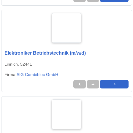
Elektroniker Betriebstechnik (m/w/d)
Linnich, 52441
Firma:
SIG Combibloc GmbH
★
➦
➜