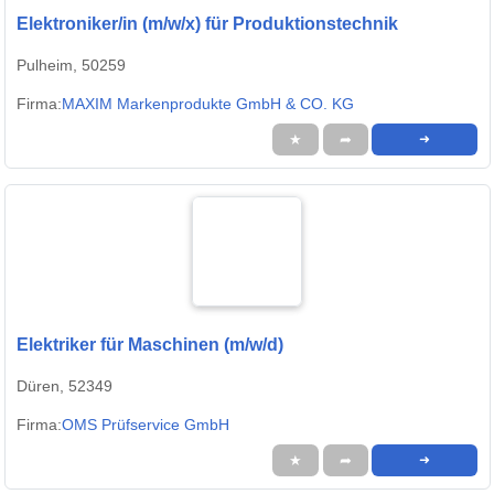
Elektroniker/in (m/w/x) für Produktionstechnik
Pulheim, 50259
Firma:
MAXIM Markenprodukte GmbH & CO. KG
★
➦
➜
Elektriker für Maschinen (m/w/d)
Düren, 52349
Firma:
OMS Prüfservice GmbH
★
➦
➜