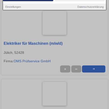
Stellen in Düren!
Einstellungen
Datenschutzerklärung
Elektriker für Maschinen (m/w/d)
Jülich, 52428
Firma:
OMS Prüfservice GmbH
★
➦
➜