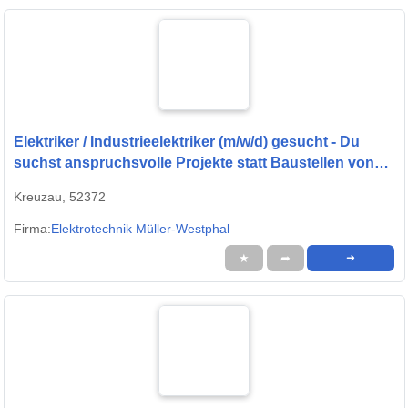
Elektriker / Industrieelektriker (m/w/d) gesucht - Du
suchst anspruchsvolle Projekte statt Baustellen von
der Stange?
Kreuzau, 52372
Firma:
Elektrotechnik Müller-Westphal
★
➦
➜