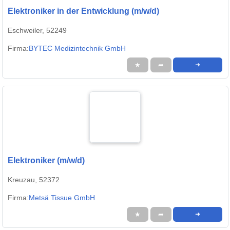
Elektroniker in der Entwicklung (m/w/d)
Eschweiler, 52249
Firma:
BYTEC Medizintechnik GmbH
★
➦
➜
Elektroniker (m/w/d)
Kreuzau, 52372
Firma:
Metsä Tissue GmbH
★
➦
➜