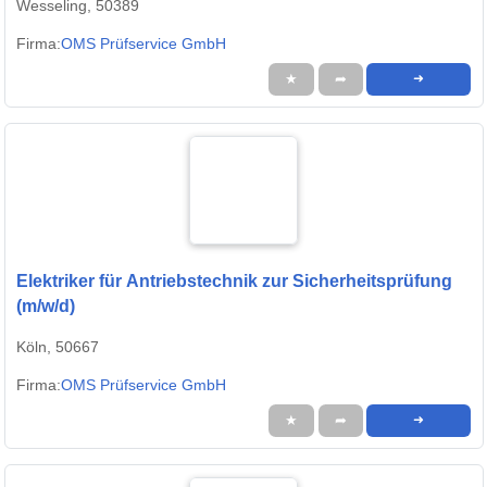
Wesseling, 50389
Firma:
OMS Prüfservice GmbH
★
➦
➜
Elektriker für Antriebstechnik zur Sicherheitsprüfung
(m/w/d)
Köln, 50667
Firma:
OMS Prüfservice GmbH
★
➦
➜