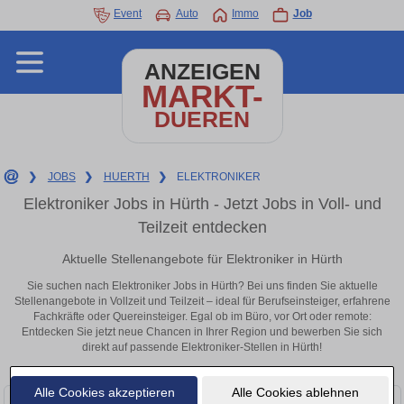
Event
Auto
Immo
Job
ANZEIGEN
MARKT-
DUEREN
❯
JOBS
❯
HUERTH
❯
ELEKTRONIKER
Elektroniker Jobs in Hürth - Jetzt Jobs in Voll- und
Teilzeit entdecken
Aktuelle Stellenangebote für Elektroniker in Hürth
Sie suchen nach Elektroniker Jobs in Hürth? Bei uns finden Sie aktuelle
Stellenangebote in Vollzeit und Teilzeit – ideal für Berufseinsteiger, erfahrene
Fachkräfte oder Quereinsteiger. Egal ob im Büro, vor Ort oder remote:
Entdecken Sie jetzt neue Chancen in Ihrer Region und bewerben Sie sich
direkt auf passende Elektroniker-Stellen in Hürth!
Alle Cookies akzeptieren
Alle Cookies ablehnen