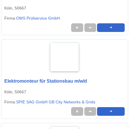
Köln, 50667
Firma:
OMS Prüfservice GmbH
★
➦
➜
Elektromonteur für Stationsbau m/w/d
Köln, 50667
Firma:
SPIE SAG GmbH GB City Networks & Grids
★
➦
➜