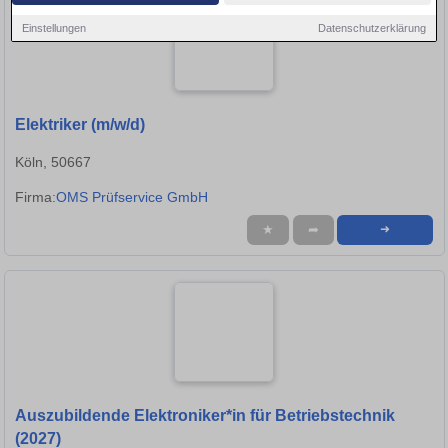
Einstellungen
Datenschutzerklärung
Elektriker (m/w/d)
Köln, 50667
Firma:
OMS Prüfservice GmbH
★
➦
➜
Auszubildende Elektroniker*in für Betriebstechnik
(2027)