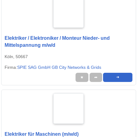
Elektriker / Elektroniker / Monteur Nieder- und
Mittelspannung m/w/d
Köln, 50667
Firma:
SPIE SAG GmbH GB City Networks & Grids
★
➦
➜
Elektriker für Maschinen (m/w/d)