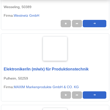
Wesseling, 50389
Firma:
Westnetz GmbH
★
➦
➜
Elektroniker/in (m/w/x) für Produktionstechnik
Pulheim, 50259
Firma:
MAXIM Markenprodukte GmbH & CO. KG
★
➦
➜