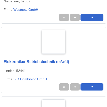
Niederzier, 52382
Firma:
Westnetz GmbH
★
➦
➜
Elektroniker Betriebstechnik (m/w/d)
Linnich, 52441
Firma:
SIG Combibloc GmbH
★
➦
➜