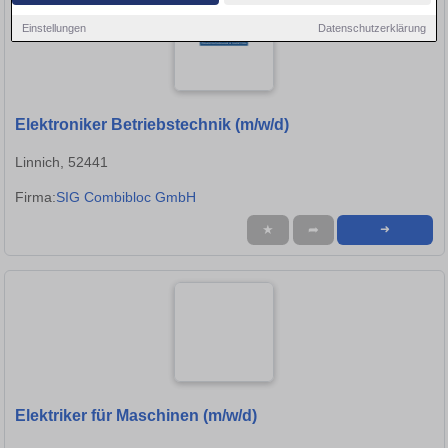
Einstellungen
Datenschutzerklärung
Elektroniker Betriebstechnik (m/w/d)
Linnich, 52441
Firma:
SIG Combibloc GmbH
★
➦
➜
Elektriker für Maschinen (m/w/d)