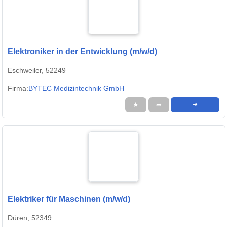
Elektroniker in der Entwicklung (m/w/d)
Eschweiler, 52249
Firma:
BYTEC Medizintechnik GmbH
★
➦
➜
Elektriker für Maschinen (m/w/d)
Düren, 52349