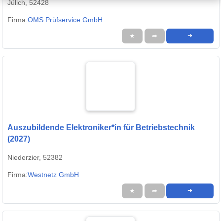
Jülich, 52428
Firma:
OMS Prüfservice GmbH
★
➦
➜
Auszubildende Elektroniker*in für Betriebstechnik
(2027)
Niederzier, 52382
Firma:
Westnetz GmbH
★
➦
➜