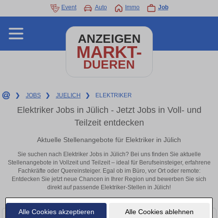
Event
Auto
Immo
Job
ANZEIGEN
MARKT-
DUEREN
❯
JOBS
❯
JUELICH
❯
ELEKTRIKER
Elektriker Jobs in Jülich - Jetzt Jobs in Voll- und
Teilzeit entdecken
Aktuelle Stellenangebote für Elektriker in Jülich
Sie suchen nach Elektriker Jobs in Jülich? Bei uns finden Sie aktuelle
Stellenangebote in Vollzeit und Teilzeit – ideal für Berufseinsteiger, erfahrene
Fachkräfte oder Quereinsteiger. Egal ob im Büro, vor Ort oder remote:
Entdecken Sie jetzt neue Chancen in Ihrer Region und bewerben Sie sich
direkt auf passende Elektriker-Stellen in Jülich!
Alle Cookies akzeptieren
Alle Cookies ablehnen