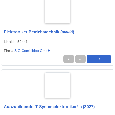
Elektroniker Betriebstechnik (m/w/d)
Linnich, 52441
Firma:
SIG Combibloc GmbH
★
➦
➜
Auszubildende IT-Systemelektroniker*in (2027)