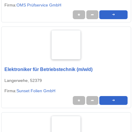
Firma:
OMS Prüfservice GmbH
★
➦
➜
Elektroniker für Betriebstechnik (m/w/d)
Langerwehe, 52379
Firma:
Sunset Folien GmbH
★
➦
➜