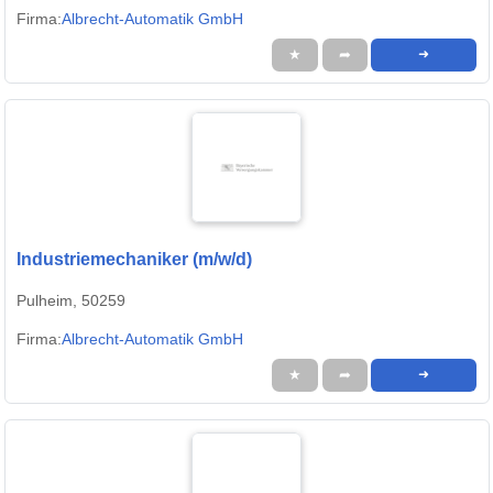
Firma:
Albrecht-Automatik GmbH
★
➦
➜
Industriemechaniker (m/w/d)
Pulheim, 50259
Firma:
Albrecht-Automatik GmbH
★
➦
➜