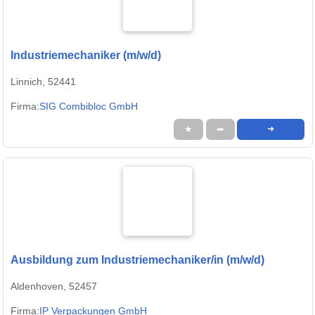
Industriemechaniker (m/w/d)
Linnich, 52441
Firma:
SIG Combibloc GmbH
★
➦
➜
Ausbildung zum Industriemechaniker/in (m/w/d)
Aldenhoven, 52457
Firma:
IP Verpackungen GmbH