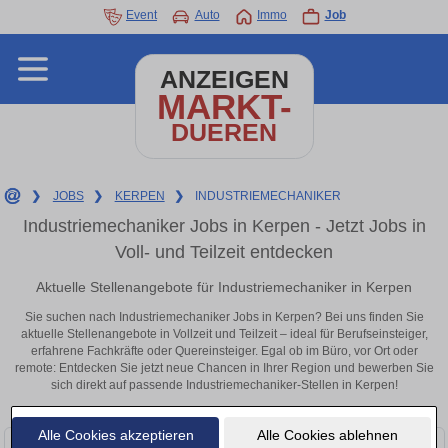
Event
Auto
Immo
Job
ANZEIGEN
MARKT-
DUEREN
❯
JOBS
❯
KERPEN
❯
INDUSTRIEMECHANIKER
Industriemechaniker Jobs in Kerpen - Jetzt Jobs in
Voll- und Teilzeit entdecken
Aktuelle Stellenangebote für Industriemechaniker in Kerpen
Sie suchen nach Industriemechaniker Jobs in Kerpen? Bei uns finden Sie
aktuelle Stellenangebote in Vollzeit und Teilzeit – ideal für Berufseinsteiger,
erfahrene Fachkräfte oder Quereinsteiger. Egal ob im Büro, vor Ort oder
remote: Entdecken Sie jetzt neue Chancen in Ihrer Region und bewerben Sie
sich direkt auf passende Industriemechaniker-Stellen in Kerpen!
Alle Cookies akzeptieren
Alle Cookies ablehnen