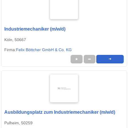
Industriemechaniker (m/w/d)
Köln, 50667
Firma:
Felix Böttcher GmbH & Co. KG
★
➦
➜
Ausbildungsplatz zum Industriemechaniker (m/w/d)
Pulheim, 50259