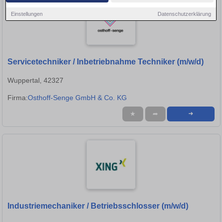
Einstellungen
Datenschutzerklärung
Servicetechniker / Inbetriebnahme Techniker (m/w/d)
Wuppertal, 42327
Firma:
Osthoff-Senge GmbH & Co. KG
★
➦
➜
Industriemechaniker / Betriebsschlosser (m/w/d)