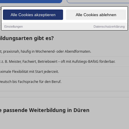
Quereinsteiger
prüfen.
Alle Cookies akzeptieren
Alle Cookies ablehnen
Einstellungen
Datenschutzerklärung
ldungsarten gibt es?
, praxisnah, häufig in Wochenend- oder Abendformaten.
:
z. B. Meister, Fachwirt, Betriebswirt – oft mit Aufstiegs-BAföG förderbar.
imale Flexibilität mit Start jederzeit.
eutsch bis Fachsprache für den Beruf.
ie passende Weiterbildung in Düren