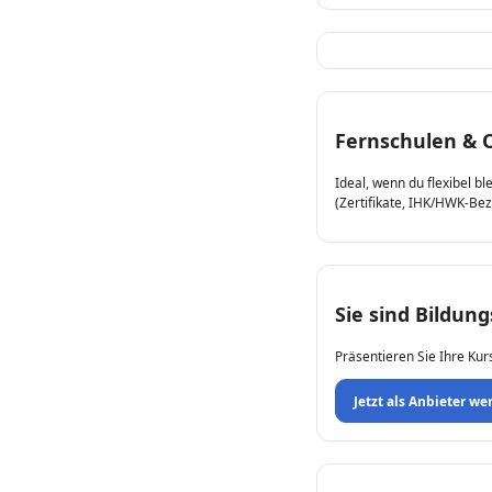
Fernschulen & 
Ideal, wenn du flexibel b
(Zertifikate, IHK/HWK-Be
Sie sind Bildun
Präsentieren Sie Ihre Kur
Jetzt als Anbieter we