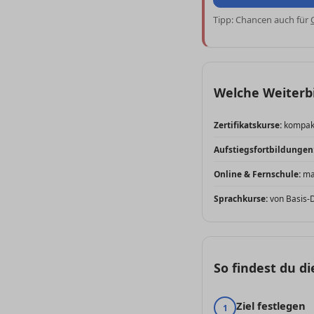
Tipp: Chancen auch für
Welche Weiterbi
Zertifikatskurse:
kompakt
Aufstiegsfortbildungen
Online & Fernschule:
max
Sprachkurse:
von Basis-D
So findest du d
Ziel festlegen
1