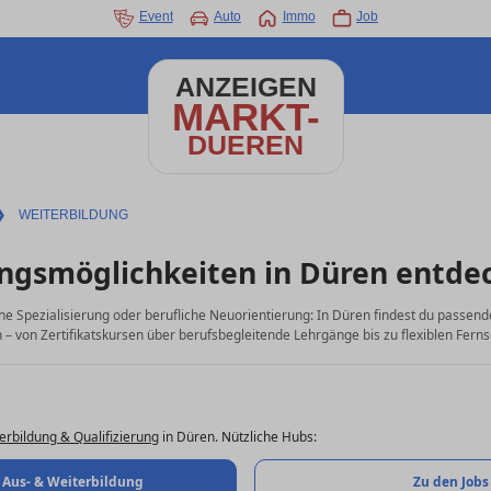
Event
Auto
Immo
Job
ANZEIGEN
MARKT-
DUEREN
❯
WEITERBILDUNG
ngsmöglichkeiten in Düren entde
che Spezialisierung oder berufliche Neuorientierung: In Düren findest du passend
– von Zertifikatskursen über berufsbegleitende Lehrgänge bis zu flexiblen Ferns
erbildung & Qualifizierung
in Düren. Nützliche Hubs:
 Aus- & Weiterbildung
Zu den Jobs