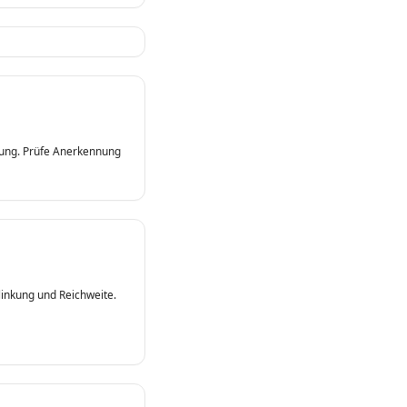
hlung. Prüfe Anerkennung
linkung und Reichweite.