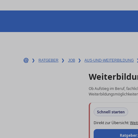
❯
RATGEBER
❯
JOB
❯
AUS-UND-WEITERBILDUNG
Weiterbildu
Ob Aufstieg im Beruf, fachli
Weiterbildungsmöglichkeiten 
Schnell starten
Direkt zur Übersicht:
Weit
Ratgeber: