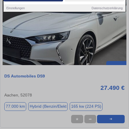
Einstellungen
Datenschutzerklärung
DS Automobiles DS9
27.490 €
Aachen, 52078
77.000 km
Hybrid (Benzin/Elekt
165 kw (224 PS)
★
➦
➜