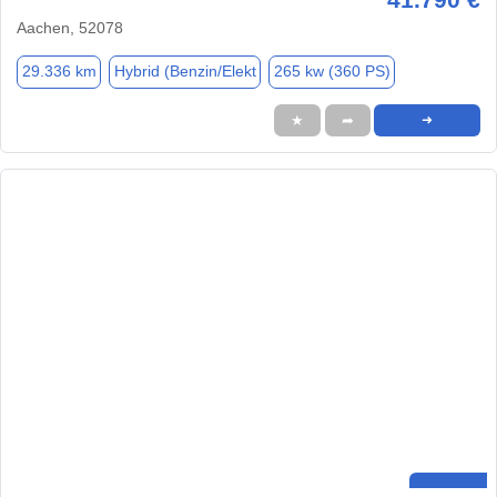
Aachen, 52078
29.336 km
Hybrid (Benzin/Elekt
265 kw (360 PS)
★
➦
➜