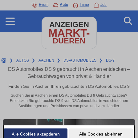
Event
Auto
Immo
Job
ANZEIGEN
MARKT-
DUEREN
❯
AUTOS
❯
AACHEN
❯
DS-AUTOMOBILES
❯
DS-9
DS Automobiles DS 9 gebraucht in Aachen entdecken –
Gebrauchtwagen von privat & Händler
Finden Sie in Aachen Ihren gebrauchten DS Automobiles DS 9
Suchen Sie in Aachen einen DS Automobiles DS 9 Gebrauchtwagen?
Entdecken Sie gebrauchte DS 9 von DS Automobiles in verschiedenen
Ausführungen und Preisklassen von privat und vom Händler.
Alle Cookies akzeptieren
Alle Cookies ablehnen