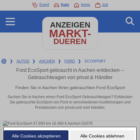
Event
Auto
Immo
Job
ANZEIGEN
MARKT-
DUEREN
❯
AUTOS
❯
AACHEN
❯
FORD
❯
ECOSPORT
Ford EcoSport gebraucht in Aachen entdecken –
Gebrauchtwagen von privat & Händler
Finden Sie in Aachen Ihren gebrauchten Ford EcoSport
Suchen Sie in Aachen einen Ford EcoSport Gebrauchtwagen? Entdecken
Sie gebrauchte EcoSport von Ford in verschiedenen Ausführungen und
Preisklassen von privat und vom Händler.
Alle Cookies akzeptieren
Alle Cookies ablehnen