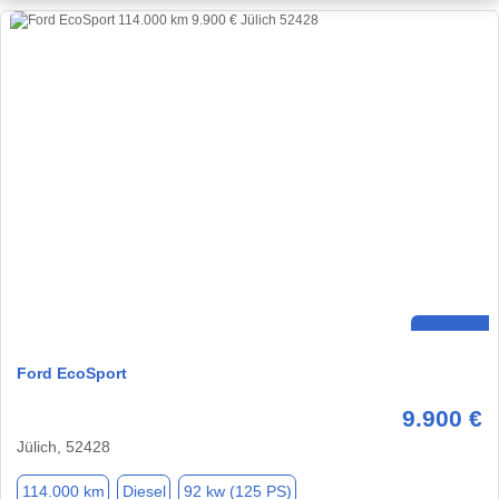
Ford EcoSport
9.900 €
Jülich, 52428
114.000 km
Diesel
92 kw (125 PS)