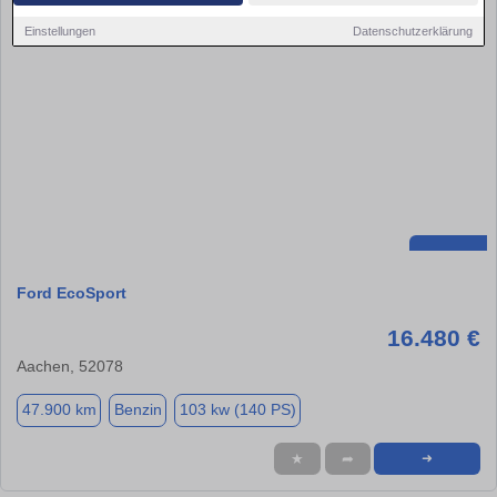
Einstellungen
Datenschutzerklärung
Ford EcoSport
16.480 €
Aachen, 52078
47.900 km
Benzin
103 kw (140 PS)
★
➦
➜