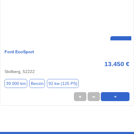
Ford EcoSport
13.450 €
Stolberg, 52222
39.000 km
Benzin
92 kw (125 PS)
★
➦
➜