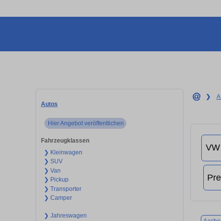
❯
A
Autos
Hier Angebot veröffentlichen
Fahrzeugklassen
❯ Kleinwagen
❯ SUV
❯ Van
❯ Pickup
❯ Transporter
❯ Camper
❯ Jahreswagen