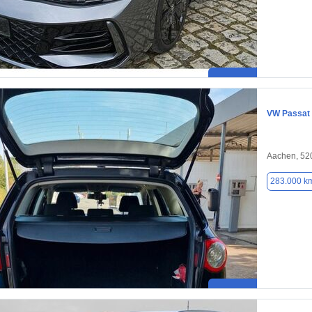
VW Passat
Aachen, 52
283.000 k