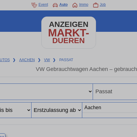
Event
Auto
Immo
Job
ANZEIGEN
MARKT-
DUEREN
UTOS
❯
AACHEN
❯
VW
❯
PASSAT
VW Gebrauchtwagen Aachen – gebrauch
×