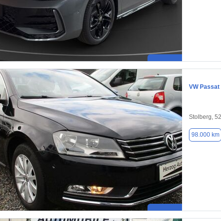
VW Passat
Stolberg, 5
98.000 km