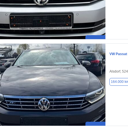
VW Passat
Alsdorf, 52
164.000 k