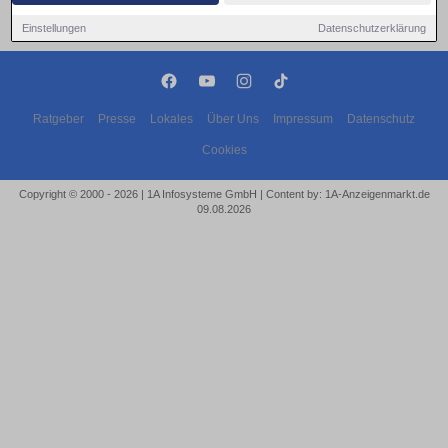
Einstellungen
Datenschutzerklärung
Ratgeber
Presse
Lokales
Über Uns
Impressum
Datenschutz
Cookies
Copyright © 2000 - 2026 | 1A Infosysteme GmbH | Content by: 1A-Anzeigenmarkt.de
09.08.2026