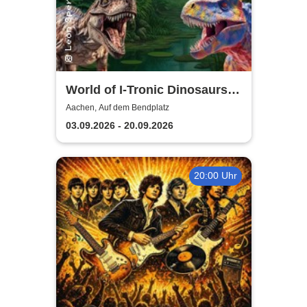
World of I-Tronic Dinosaurs -
Aachen
Aachen, Auf dem Bendplatz
03.09.2026 - 20.09.2026
20:00 Uhr