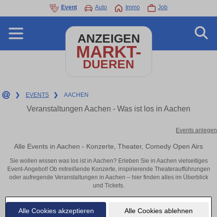
Event
Auto
Immo
Job
ANZEIGEN
MARKT-
DUEREN
❯
EVENTS
❯
AACHEN
Veranstaltungen Aachen - Was ist los in Aachen
Events anlegen
Alle Events in Aachen - Konzerte, Theater, Comedy Open Airs
Sie wollen wissen was los ist in Aachen? Erleben Sie in Aachen vielseitiges
Event-Angebot! Ob mitreißende Konzerte, inspirierende Theateraufführungen
oder aufregende Veranstaltungen in Aachen – hier finden alles im Überblick
und Tickets.
Alle Cookies akzeptieren
Alle Cookies ablehnen