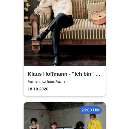
Klaus Hoffmann - "Ich bin" -
Tour 2026
Aachen, Kurhaus Aachen
18.10.2026
20:00 Uhr