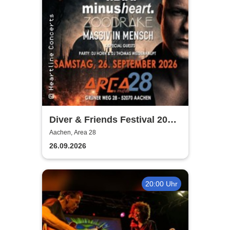
Diver & Friends Festival 2026
- Open Birthday Bash
Aachen, Area 28
26.09.2026
20:00 Uhr