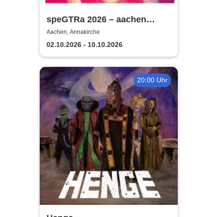
speGTRa 2026 – aachen
guitar festival SONIC
Aachen, Annakirche
SPECTRUM
02.10.2026 - 10.10.2026
20:00 Uhr