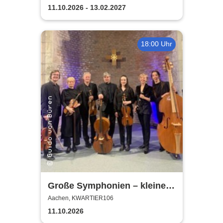
11.10.2026 - 13.02.2027
18:00 Uhr
Große Symphonien – kleine
Besetzung - Altera Pars
Aachen, KWARTIER106
11.10.2026