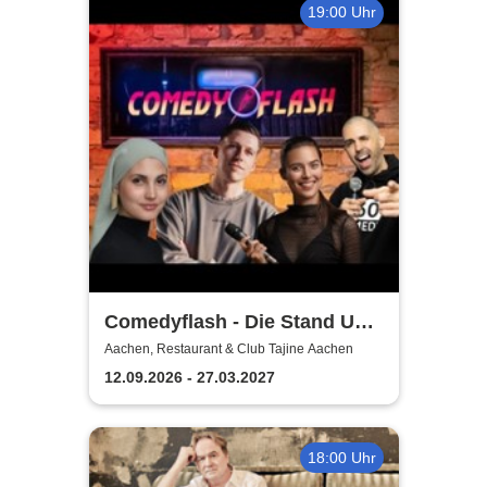
19:00 Uhr
Comedyflash - Die Stand Up
Comedy Show in Aachen
Aachen, Restaurant & Club Tajine Aachen
12.09.2026 - 27.03.2027
18:00 Uhr