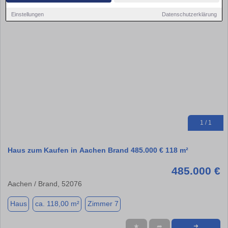
Einstellungen
Datenschutzerklärung
1 / 1
Haus zum Kaufen in Aachen Brand 485.000 € 118 m²
485.000 €
Aachen / Brand, 52076
Haus
ca. 118,00 m²
Zimmer 7
★
➦
➜