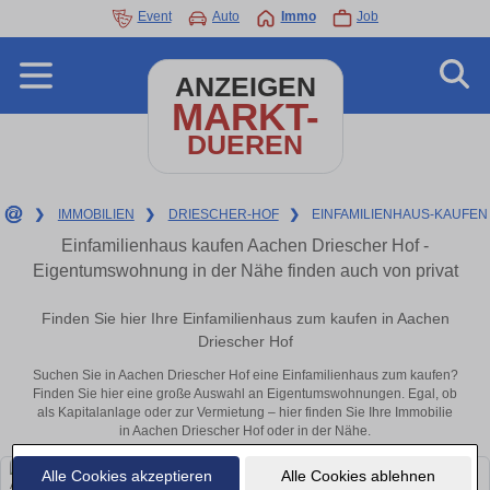
Event
Auto
Immo
Job
ANZEIGEN
MARKT-
DUEREN
❯
IMMOBILIEN
❯
DRIESCHER-HOF
❯
EINFAMILIENHAUS-KAUFEN
Einfamilienhaus kaufen Aachen Driescher Hof -
Eigentumswohnung in der Nähe finden auch von privat
Finden Sie hier Ihre Einfamilienhaus zum kaufen in Aachen
Driescher Hof
Suchen Sie in Aachen Driescher Hof eine Einfamilienhaus zum kaufen?
Finden Sie hier eine große Auswahl an Eigentumswohnungen. Egal, ob
als Kapitalanlage oder zur Vermietung – hier finden Sie Ihre Immobilie
in Aachen Driescher Hof oder in der Nähe.
Alle Cookies akzeptieren
Alle Cookies ablehnen