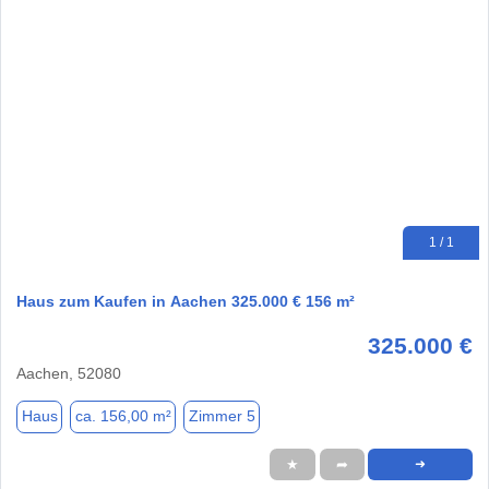
1 / 1
Haus zum Kaufen in Aachen 325.000 € 156 m²
325.000 €
Aachen, 52080
Haus
ca. 156,00 m²
Zimmer 5
★
➦
➜