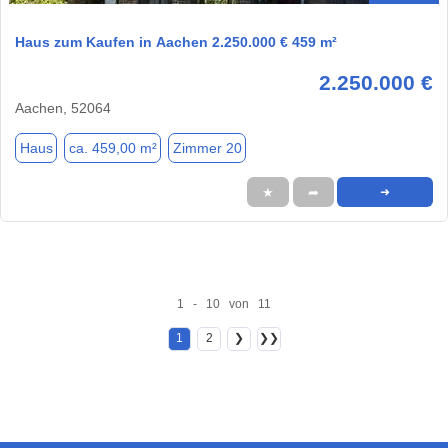
Haus zum Kaufen in Aachen 2.250.000 € 459 m²
2.250.000 €
Aachen, 52064
Haus
ca. 459,00 m²
Zimmer 20
★
➦
➜
1 - 10 von 11
1
2
❯
❯❯