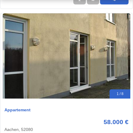
★
➦
➜
1 / 8
Appartement
58.000 €
Aachen, 52080