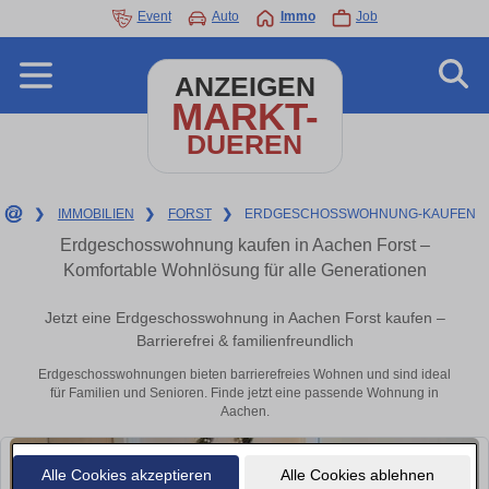
Event
Auto
Immo
Job
ANZEIGEN
MARKT-
DUEREN
❯
IMMOBILIEN
❯
FORST
❯
ERDGESCHOSSWOHNUNG-KAUFEN
Erdgeschosswohnung kaufen in Aachen Forst –
Komfortable Wohnlösung für alle Generationen
Jetzt eine Erdgeschosswohnung in Aachen Forst kaufen –
Barrierefrei & familienfreundlich
Erdgeschosswohnungen bieten barrierefreies Wohnen und sind ideal
für Familien und Senioren. Finde jetzt eine passende Wohnung in
Aachen.
Alle Cookies akzeptieren
Alle Cookies ablehnen