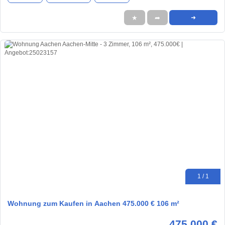
★
➦
➜
1 / 1
Wohnung zum Kaufen in Aachen 475.000 € 106 m²
475.000 €