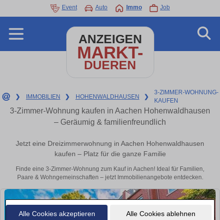
Event
Auto
Immo
Job
ANZEIGEN
MARKT-
DUEREN
3-ZIMMER-WOHNUNG-
❯
IMMOBILIEN
❯
HOHENWALDHAUSEN
❯
KAUFEN
3-Zimmer-Wohnung kaufen in Aachen Hohenwaldhausen
– Geräumig & familienfreundlich
Jetzt eine Dreizimmerwohnung in Aachen Hohenwaldhausen
kaufen – Platz für die ganze Familie
Finde eine 3-Zimmer-Wohnung zum Kauf in Aachen! Ideal für Familien,
Paare & Wohngemeinschaften – jetzt Immobilienangebote entdecken.
Alle Cookies akzeptieren
Alle Cookies ablehnen