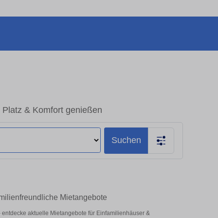
 Platz & Komfort genießen
Suchen
milienfreundliche Mietangebote
z – entdecke aktuelle Mietangebote für Einfamilienhäuser &