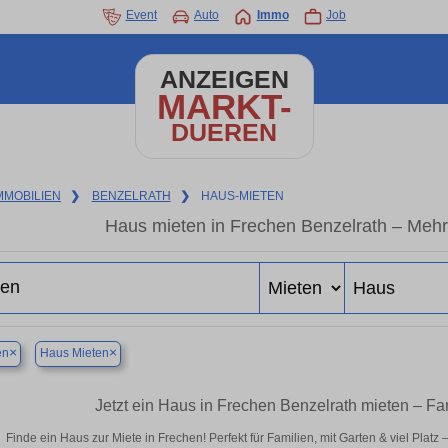
Event
Auto
Immo
Job
ANZEIGEN
MARKT-
DUEREN
MMOBILIEN
❯
BENZELRATH
❯
HAUS-MIETEN
Haus mieten in Frechen Benzelrath – Mehr
×
×
en
Haus Mieten
Jetzt ein Haus in Frechen Benzelrath mieten – Fa
Finde ein Haus zur Miete in Frechen! Perfekt für Familien, mit Garten & viel Plat