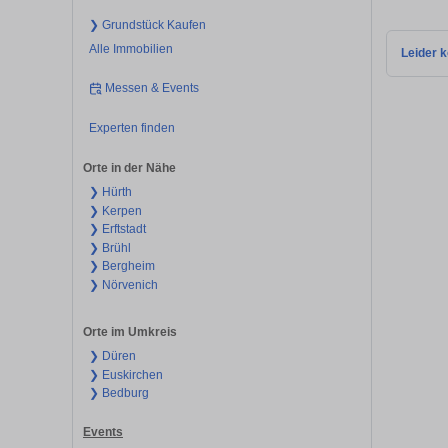
❯ Grundstück Kaufen
Alle Immobilien
Leider k
Messen & Events
Experten finden
Orte in der Nähe
❯ Hürth
❯ Kerpen
❯ Erftstadt
❯ Brühl
❯ Bergheim
❯ Nörvenich
Orte im Umkreis
❯ Düren
❯ Euskirchen
❯ Bedburg
Events