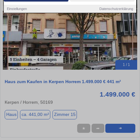
Einstellungen
Datenschutzerklärung
1 / 1
Haus zum Kaufen in Kerpen Horrem 1.499.000 € 441 m²
1.499.000 €
Kerpen / Horrem, 50169
Haus
ca. 441,00 m²
Zimmer 15
★
➦
➜