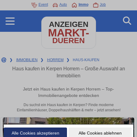
Event
Auto
Immo
Job
ANZEIGEN
MARKT-
DUEREN
❯
IMMOBILIEN
❯
HORREM
❯
HAUS-KAUFEN
Haus kaufen in Kerpen Horrem – Große Auswahl an
Immobilien
Jetzt ein Haus kaufen in Kerpen Horrem – Top-
Immobilienangebote entdecken
Du suchst ein Haus kaufen in Kerpen? Finde moderne
Einfamilienhäuser, Doppelhaushälften & mehr – jetzt ansehen!
Alle Cookies akzeptieren
Alle Cookies ablehnen