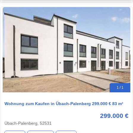
1 / 1
Wohnung zum Kaufen in Übach-Palenberg 299.000 € 83 m²
299.000 €
Übach-Palenberg, 52531