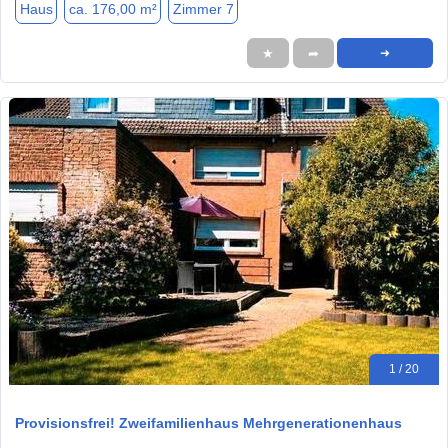
Haus
ca. 176,00 m²
Zimmer 7
★
➦
➜
1 / 20
Provisionsfrei! Zweifamilienhaus Mehrgenerationenhaus