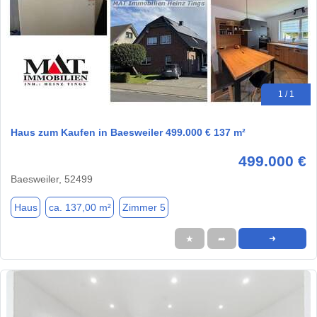
1 / 1
Haus zum Kaufen in Baesweiler 499.000 € 137 m²
499.000 €
Baesweiler, 52499
Haus
ca. 137,00 m²
Zimmer 5
★
➦
➜