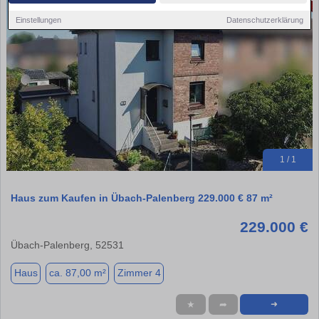
Einstellungen
Datenschutzerklärung
1 / 1
Haus zum Kaufen in Übach-Palenberg 229.000 € 87 m²
229.000 €
Übach-Palenberg, 52531
Haus
ca. 87,00 m²
Zimmer 4
★
➦
➜