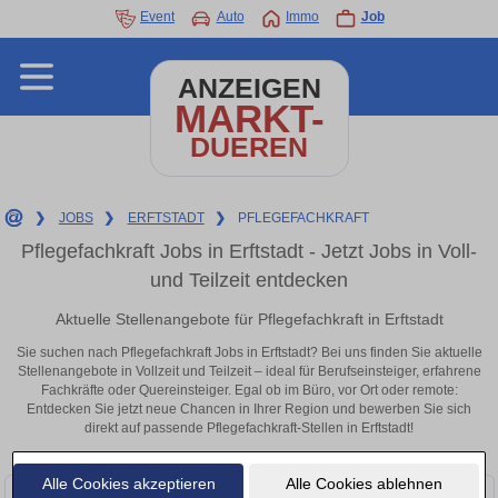
Event
Auto
Immo
Job
ANZEIGEN
MARKT-
DUEREN
❯
JOBS
❯
ERFTSTADT
❯
PFLEGEFACHKRAFT
Pflegefachkraft Jobs in Erftstadt - Jetzt Jobs in Voll-
und Teilzeit entdecken
Aktuelle Stellenangebote für Pflegefachkraft in Erftstadt
Sie suchen nach Pflegefachkraft Jobs in Erftstadt? Bei uns finden Sie aktuelle
Stellenangebote in Vollzeit und Teilzeit – ideal für Berufseinsteiger, erfahrene
Fachkräfte oder Quereinsteiger. Egal ob im Büro, vor Ort oder remote:
Entdecken Sie jetzt neue Chancen in Ihrer Region und bewerben Sie sich
direkt auf passende Pflegefachkraft-Stellen in Erftstadt!
Alle Cookies akzeptieren
Alle Cookies ablehnen