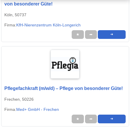
von besonderer Güte!
Köln, 50737
Firma:
KfH-Nierenzentrum Köln-Longerich
★
➦
➜
Pflegefachkraft (m/w/d) – Pflege von besonderer Güte!
Frechen, 50226
Firma:
Med+ GmbH - Frechen
★
➦
➜