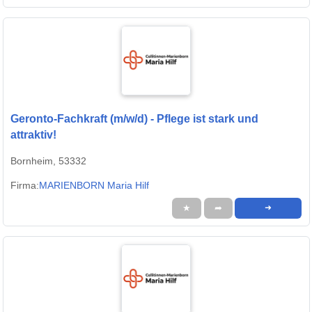
Geronto-Fachkraft (m/w/d) - Pflege ist stark und
attraktiv!
Bornheim, 53332
Firma:
MARIENBORN Maria Hilf
★
➦
➜