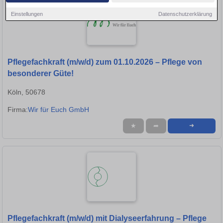
Einstellungen
Datenschutzerklärung
Pflegefachkraft (m/w/d) zum 01.10.2026 – Pflege von
besonderer Güte!
Köln, 50678
Firma:
Wir für Euch GmbH
★
➦
➜
Pflegefachkraft (m/w/d) mit Dialyseerfahrung – Pflege