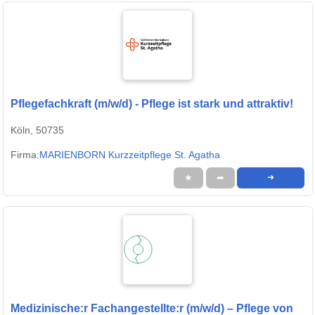
Pflegefachkraft (m/w/d) - Pflege ist stark und attraktiv!
Köln, 50735
Firma:
MARIENBORN Kurzzeitpflege St. Agatha
★
➦
➜
Medizinische:r Fachangestellte:r (m/w/d) – Pflege von