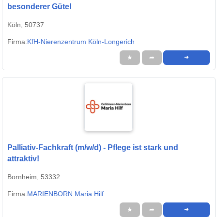
besonderer Güte!
Köln, 50737
Firma:
KfH-Nierenzentrum Köln-Longerich
★
➦
➜
Palliativ-Fachkraft (m/w/d) - Pflege ist stark und
attraktiv!
Bornheim, 53332
Firma:
MARIENBORN Maria Hilf
★
➦
➜