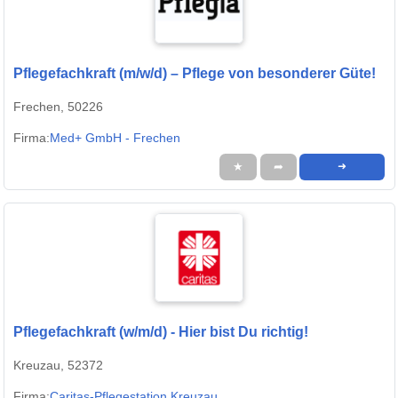
Pflegefachkraft (m/w/d) – Pflege von besonderer Güte!
Frechen, 50226
Firma:
Med+ GmbH - Frechen
★
➦
➜
Pflegefachkraft (w/m/d) - Hier bist Du richtig!
Kreuzau, 52372
Firma:
Caritas-Pflegestation Kreuzau