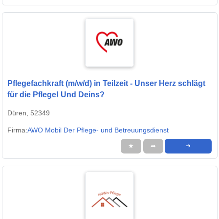
Pflegefachkraft (m/w/d) in Teilzeit - Unser Herz schlägt
für die Pflege! Und Deins?
Düren, 52349
Firma:
AWO Mobil Der Pflege- und Betreuungsdienst
★
➦
➜