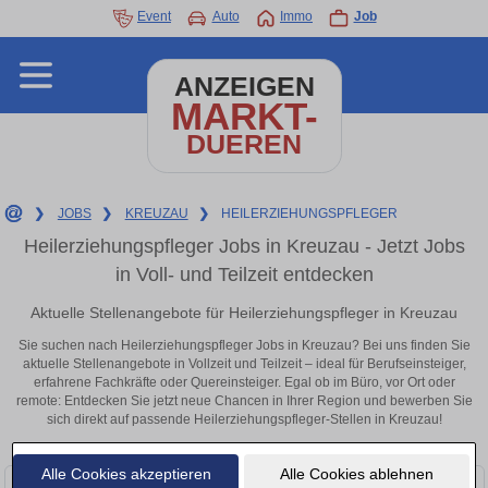
Event
Auto
Immo
Job
ANZEIGEN
MARKT-
DUEREN
❯
JOBS
❯
KREUZAU
❯
HEILERZIEHUNGSPFLEGER
Heilerziehungspfleger Jobs in Kreuzau - Jetzt Jobs
in Voll- und Teilzeit entdecken
Aktuelle Stellenangebote für Heilerziehungspfleger in Kreuzau
Sie suchen nach Heilerziehungspfleger Jobs in Kreuzau? Bei uns finden Sie
aktuelle Stellenangebote in Vollzeit und Teilzeit – ideal für Berufseinsteiger,
erfahrene Fachkräfte oder Quereinsteiger. Egal ob im Büro, vor Ort oder
remote: Entdecken Sie jetzt neue Chancen in Ihrer Region und bewerben Sie
sich direkt auf passende Heilerziehungspfleger-Stellen in Kreuzau!
Alle Cookies akzeptieren
Alle Cookies ablehnen