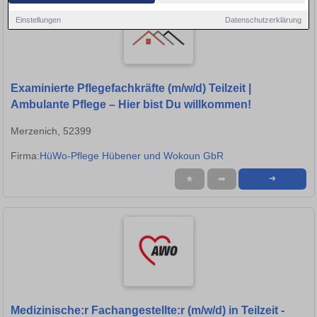
Einstellungen
Datenschutzerklärung
Examinierte Pflegefachkräfte (m/w/d) Teilzeit |
Ambulante Pflege – Hier bist Du willkommen!
Merzenich, 52399
Firma:
HüWo-Pflege Hübener und Wokoun GbR
★
➦
➜
Medizinische:r Fachangestellte:r (m/w/d) in Teilzeit -