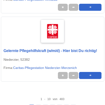
★
➦
➜
Gelernte Pflegehilfskraft (w/m/d) - Hier bist Du richtig!
Niederzier, 52382
Firma:
Caritas-Pflegestation Niederzier-Merzenich
★
➦
➜
1 - 10 von 483