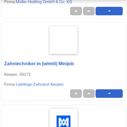
Firma:
Müller Holding GmbH & Co. KG
★
➦
➜
Zahntechniker:in (w/m/d) Minijob
Kerpen, 50171
Firma:
Lieblings-Zahnarzt Kerpen
★
➦
➜