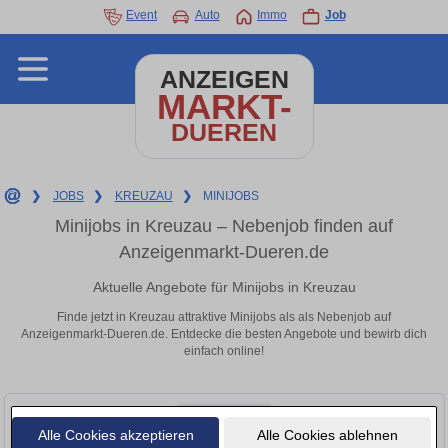
Event
Auto
Immo
Job
ANZEIGEN
MARKT-
DUEREN
❯
JOBS
❯
KREUZAU
❯
MINIJOBS
Minijobs in Kreuzau – Nebenjob finden auf
Anzeigenmarkt-Dueren.de
Aktuelle Angebote für Minijobs in Kreuzau
Finde jetzt in Kreuzau attraktive Minijobs als als Nebenjob auf
Anzeigenmarkt-Dueren.de. Entdecke die besten Angebote und bewirb dich
einfach online!
Alle Cookies akzeptieren
Alle Cookies ablehnen