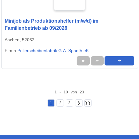
Minijob als Produktionshelfer (m/w/d) im
Familienbetrieb ab 09/2026
Aachen, 52062
Firma:
Polierscheibenfabrik G.A. Spaeth eK
★
➦
➜
1 - 10 von 23
1
2
3
❯
❯❯