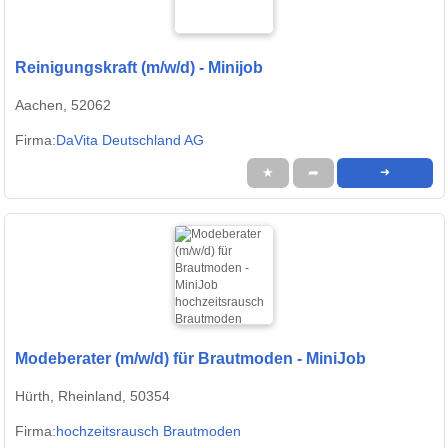
Reinigungskraft (m/w/d) - Minijob
Aachen, 52062
Firma:
DaVita Deutschland AG
★
➦
➜
Modeberater (m/w/d) für Brautmoden - MiniJob
Hürth, Rheinland, 50354
Firma:
hochzeitsrausch Brautmoden