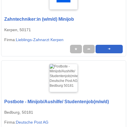
Zahntechniker:in (w/m/d) Minijob
Kerpen, 50171
Firma:
Lieblings-Zahnarzt Kerpen
★
➦
➜
Postbote - Minijob/Aushilfe/ Studentenjob(m/w/d)
Bedburg, 50181
Firma:
Deutsche Post AG