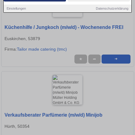
Einstellungen
Datenschutzerklärung
Küchenhilfe / Jungkoch (m/w/d) - Wochenende FREI
Euskirchen, 53879
Firma:
Tailor made catering (tmc)
★
➦
➜
Verkaufsberater Parfümerie (m/w/d) Minijob
Hürth, 50354