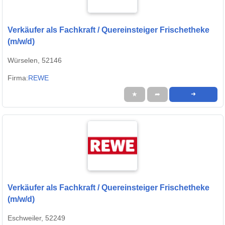
Verkäufer als Fachkraft / Quereinsteiger Frischetheke
(m/w/d)
Würselen, 52146
Firma:
REWE
★
➦
➜
Verkäufer als Fachkraft / Quereinsteiger Frischetheke
(m/w/d)
Eschweiler, 52249