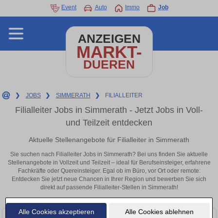
Event
Auto
Immo
Job
ANZEIGEN
MARKT-
DUEREN
❯
JOBS
❯
SIMMERATH
❯
FILIALLEITER
Filialleiter Jobs in Simmerath - Jetzt Jobs in Voll-
und Teilzeit entdecken
Aktuelle Stellenangebote für Filialleiter in Simmerath
Sie suchen nach Filialleiter Jobs in Simmerath? Bei uns finden Sie aktuelle
Stellenangebote in Vollzeit und Teilzeit – ideal für Berufseinsteiger, erfahrene
Fachkräfte oder Quereinsteiger. Egal ob im Büro, vor Ort oder remote:
Entdecken Sie jetzt neue Chancen in Ihrer Region und bewerben Sie sich
direkt auf passende Filialleiter-Stellen in Simmerath!
Alle Cookies akzeptieren
Alle Cookies ablehnen