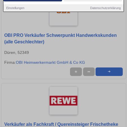
Einstellungen
Datenschutzerklärung
OBI PRO Verkäufer Schwerpunkt Handwerkskunden
(alle Geschlechter)
Düren, 52349
Firma:
OBI Heimwerkermarkt GmbH & Co KG
★
➦
➜
Verkäufer als Fachkraft / Quereinsteiger Frischetheke