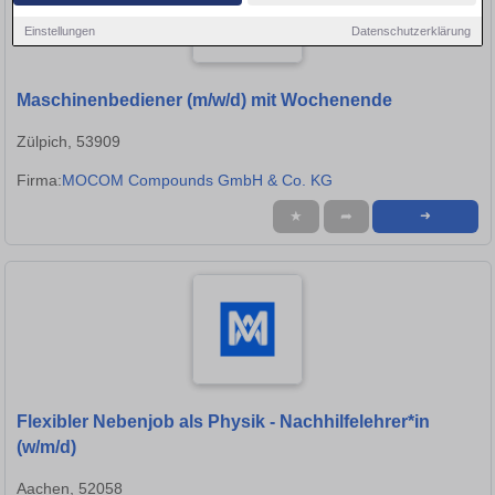
Einstellungen
Datenschutzerklärung
Maschinenbediener (m/w/d) mit Wochenende
Zülpich, 53909
Firma:
MOCOM Compounds GmbH & Co. KG
★
➦
➜
Flexibler Nebenjob als Physik - Nachhilfelehrer*in
(w/m/d)
Aachen, 52058