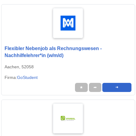
Flexibler Nebenjob als Rechnungswesen -
Nachhilfelehrer*in (w/m/d)
Aachen, 52058
Firma:
GoStudent
★
➦
➜