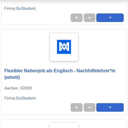
Firma:
GoStudent
★
➦
➜
Flexibler Nebenjob als Englisch - Nachhilfelehrer*in
(w/m/d)
Aachen, 52058
Firma:
GoStudent
★
➦
➜