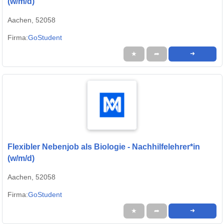
(w/m/d)
Aachen, 52058
Firma:
GoStudent
★
➦
➜
Flexibler Nebenjob als Biologie - Nachhilfelehrer*in
(w/m/d)
Aachen, 52058
Firma:
GoStudent
★
➦
➜