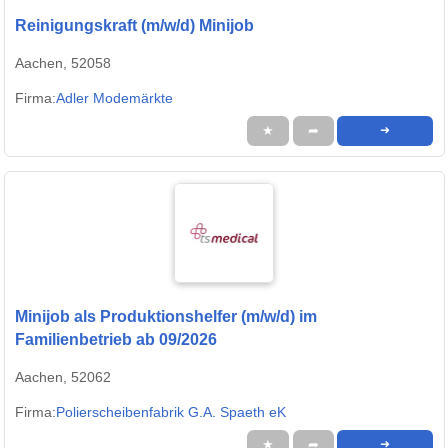
Reinigungskraft (m/w/d) Minijob
Aachen, 52058
Firma:
Adler Modemärkte
★
➦
➜
Minijob als Produktionshelfer (m/w/d) im
Familienbetrieb ab 09/2026
Aachen, 52062
Firma:
Polierscheibenfabrik G.A. Spaeth eK
★
➦
➜