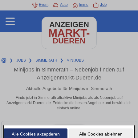
Event
Auto
Immo
Job
ANZEIGEN
MARKT-
DUEREN
❯
JOBS
❯
SIMMERATH
❯
MINIJOBS
Minijobs in Simmerath – Nebenjob finden auf
Anzeigenmarkt-Dueren.de
Aktuelle Angebote für Minijobs in Simmerath
Finde jetzt in Simmerath attraktive Minijobs als als Nebenjob auf
Anzeigenmarkt-Dueren.de. Entdecke die besten Angebote und bewirb dich
einfach online!
Alle Cookies akzeptieren
Alle Cookies ablehnen