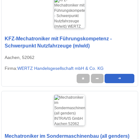
KFZ-Mechatroniker mit Führungskompetenz -
Schwerpunkt Nutzfahrzeuge (m/w/d)
Aachen, 52062
Firma:
WERTZ Handelsgesellschaft mbH & Co. KG
★
➦
➜
Mechatroniker im Sondermaschinenbau (all genders)