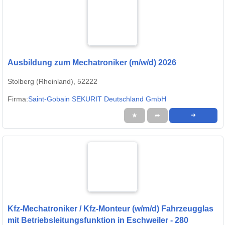
Ausbildung zum Mechatroniker (m/w/d) 2026
Stolberg (Rheinland), 52222
Firma:
Saint-Gobain SEKURIT Deutschland GmbH
★
➦
➜
Kfz-Mechatroniker / Kfz-Monteur (w/m/d) Fahrzeugglas
mit Betriebsleitungsfunktion in Eschweiler - 280