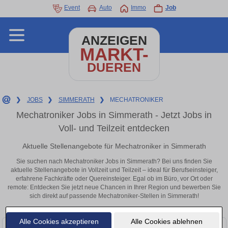
Event
Auto
Immo
Job
ANZEIGEN
MARKT-
DUEREN
❯
JOBS
❯
SIMMERATH
❯
MECHATRONIKER
Mechatroniker Jobs in Simmerath - Jetzt Jobs in
Voll- und Teilzeit entdecken
Aktuelle Stellenangebote für Mechatroniker in Simmerath
Sie suchen nach Mechatroniker Jobs in Simmerath? Bei uns finden Sie
aktuelle Stellenangebote in Vollzeit und Teilzeit – ideal für Berufseinsteiger,
erfahrene Fachkräfte oder Quereinsteiger. Egal ob im Büro, vor Ort oder
remote: Entdecken Sie jetzt neue Chancen in Ihrer Region und bewerben Sie
sich direkt auf passende Mechatroniker-Stellen in Simmerath!
Alle Cookies akzeptieren
Alle Cookies ablehnen