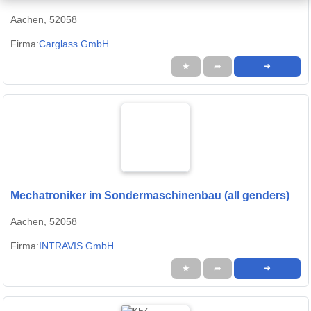
Aachen, 52058
Firma:
Carglass GmbH
★
➦
➜
Mechatroniker im Sondermaschinenbau (all genders)
Aachen, 52058
Firma:
INTRAVIS GmbH
★
➦
➜