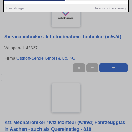
Einstellungen
Datenschutzerklärung
Servicetechniker / Inbetriebnahme Techniker (m/w/d)
Wuppertal, 42327
Firma:
Osthoff-Senge GmbH & Co. KG
★
➦
➜
Kfz-Mechatroniker / Kfz-Monteur (w/m/d) Fahrzeugglas
in Aachen - auch als Quereinstieg - 819