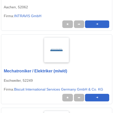
Aachen, 52062
Firma:
INTRAVIS GmbH
★
➦
➜
Mechatroniker / Elektriker (m/w/d)
Eschweiler, 52249
Firma:
Biscuit International Services Germany GmbH & Co. KG
★
➦
➜