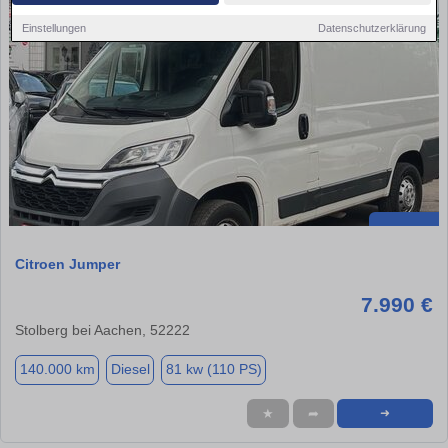
Einstellungen
Datenschutzerklärung
Citroen Jumper
7.990 €
Stolberg bei Aachen, 52222
140.000 km
Diesel
81 kw (110 PS)
★
➦
➜