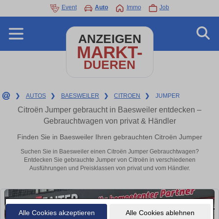
Event
Auto
Immo
Job
ANZEIGEN
MARKT-
DUEREN
❯
AUTOS
❯
BAESWEILER
❯
CITROEN
❯
JUMPER
Citroën Jumper gebraucht in Baesweiler entdecken –
Gebrauchtwagen von privat & Händler
Finden Sie in Baesweiler Ihren gebrauchten Citroën Jumper
Suchen Sie in Baesweiler einen Citroën Jumper Gebrauchtwagen?
Entdecken Sie gebrauchte Jumper von Citroën in verschiedenen
Ausführungen und Preisklassen von privat und vom Händler.
Alle Cookies akzeptieren
Alle Cookies ablehnen