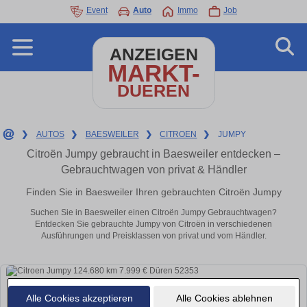
Event
Auto
Immo
Job
ANZEIGEN
MARKT-
DUEREN
❯
AUTOS
❯
BAESWEILER
❯
CITROEN
❯
JUMPY
Citroën Jumpy gebraucht in Baesweiler entdecken –
Gebrauchtwagen von privat & Händler
Finden Sie in Baesweiler Ihren gebrauchten Citroën Jumpy
Suchen Sie in Baesweiler einen Citroën Jumpy Gebrauchtwagen?
Entdecken Sie gebrauchte Jumpy von Citroën in verschiedenen
Ausführungen und Preisklassen von privat und vom Händler.
Alle Cookies akzeptieren
Alle Cookies ablehnen