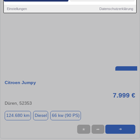
Einstellungen
Datenschutzerklärung
Citroen Jumpy
7.999 €
Düren, 52353
124.680 km
Diesel
66 kw (90 PS)
★
➦
➜