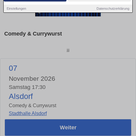
Einstellungen
Datenschutzerklärung
Comedy & Currywurst
jjj
07
November 2026
Samstag 17:30
Alsdorf
Comedy & Currywurst
Stadthalle Alsdorf
Weiter