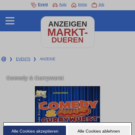
Event
Auto
Immo
Job
ANZEIGEN
MARKT-
DUEREN
❯
EVENTS
❯
ANZEIGE
Comedy & Currywurst
Alle Cookies akzeptieren
Alle Cookies ablehnen