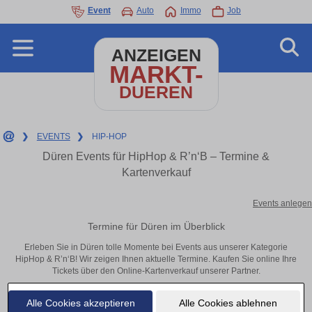
Event
Auto
Immo
Job
ANZEIGEN
MARKT-
DUEREN
❯
EVENTS
❯
HIP-HOP
Düren Events für HipHop & R’n‘B – Termine &
Kartenverkauf
Events anlegen
Termine für Düren im Überblick
Erleben Sie in Düren tolle Momente bei Events aus unserer Kategorie
HipHop & R’n‘B! Wir zeigen Ihnen aktuelle Termine. Kaufen Sie online Ihre
Tickets über den Online-Kartenverkauf unserer Partner.
Alle Cookies akzeptieren
Alle Cookies ablehnen