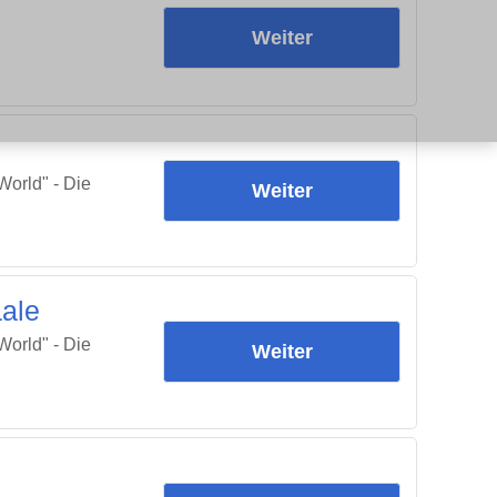
Weiter
orld" - Die
Weiter
ale
orld" - Die
Weiter