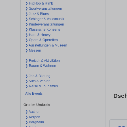
❯ HipHop & R’n‘B
❯ Sportveranstaltungen
❯ Jazz & Blues
❯ Schlager & Volksmusik
❯ Kinderveranstaltungen
❯ Klassische Konzerte
❯ Hard & Heavy
❯ Opern & Operetten
❯ Ausstellungen & Museen
❯ Messen
❯ Freizeit & Aktivitäten
❯ Bauen & Wohnen
❯ Job & Bildung
❯ Auto & Verker
❯ Reise & Tourismus
Alle Events
Dsch
Orte im Umkreis
❯ Aachen
❯ Kerpen
❯ Bergheim