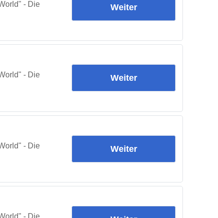
orld" - Die
Weiter
orld" - Die
Weiter
orld" - Die
Weiter
orld" - Die