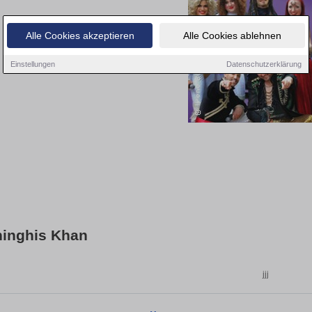
Alle Cookies akzeptieren
Alle Cookies ablehnen
Einstellungen
Datenschutzerklärung
inghis Khan
jjj