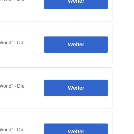
Weiter
orld" - Die
Weiter
orld" - Die
Weiter
orld" - Die
Weiter