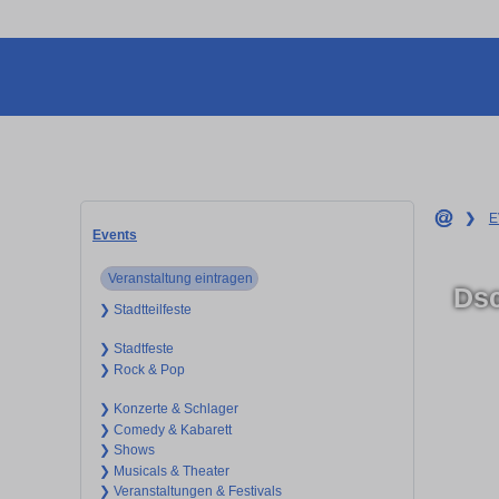
❯
E
Events
Veranstaltung eintragen
Dsc
❯ Stadtteilfeste
❯ Stadtfeste
❯ Rock & Pop
❯ Konzerte & Schlager
❯ Comedy & Kabarett
❯ Shows
❯ Musicals & Theater
❯ Veranstaltungen & Festivals