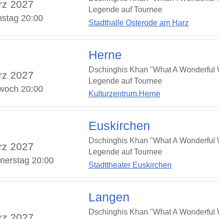
rz 2027
Legende auf Tournee
nstag 20:00
Stadthalle Osterode am Harz
Herne
Dschinghis Khan "What A Wonderful W
rz 2027
Legende auf Tournee
twoch 20:00
Kulturzentrum.Herne
Euskirchen
Dschinghis Khan "What A Wonderful W
rz 2027
Legende auf Tournee
nerstag 20:00
Stadttheater Euskirchen
Langen
Dschinghis Khan "What A Wonderful W
rz 2027