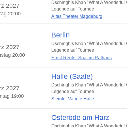
Dschinghis Khan "What A Wonderful W
rz 2027
Legende auf Tournee
tag 20:00
Altes Theater Magdeburg
Berlin
Dschinghis Khan "What A Wonderful W
rz 2027
Legende auf Tournee
stag 20:00
Ernst-Reuter-Saal im Rathaus
Halle (Saale)
Dschinghis Khan "What A Wonderful W
rz 2027
Legende auf Tournee
ntag 19:00
Steintor Variete Halle
Osterode am Harz
Dschinghis Khan "What A Wonderful W