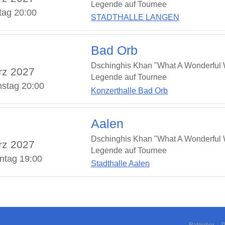
Legende auf Tournee
tag 20:00
STADTHALLE LANGEN
Bad Orb
Dschinghis Khan "What A Wonderful W
rz 2027
Legende auf Tournee
stag 20:00
Konzerthalle Bad Orb
Aalen
Dschinghis Khan "What A Wonderful W
rz 2027
Legende auf Tournee
ntag 19:00
Stadthalle Aalen
Ratgeber
P