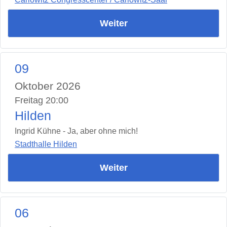
Weiter
09
Oktober 2026
Freitag 20:00
Hilden
Ingrid Kühne - Ja, aber ohne mich!
Stadthalle Hilden
Weiter
06