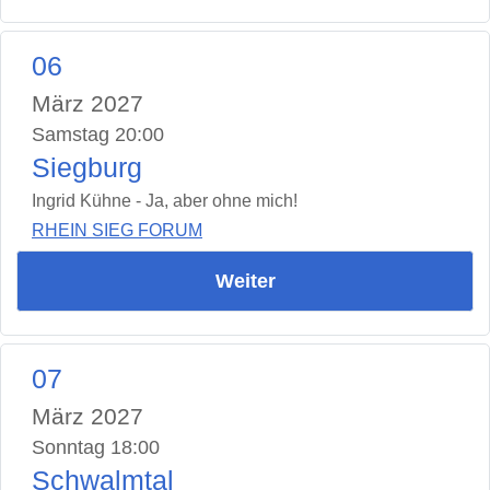
06
März 2027
Samstag 20:00
Siegburg
Ingrid Kühne - Ja, aber ohne mich!
RHEIN SIEG FORUM
Weiter
07
März 2027
Sonntag 18:00
Schwalmtal