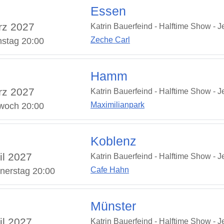
Essen
rz 2027
Katrin Bauerfeind - Halftime Show - Je
Zeche Carl
nstag 20:00
Hamm
rz 2027
Katrin Bauerfeind - Halftime Show - Je
Maximilianpark
twoch 20:00
Koblenz
il 2027
Katrin Bauerfeind - Halftime Show - Je
Cafe Hahn
nerstag 20:00
Münster
il 2027
Katrin Bauerfeind - Halftime Show - Je