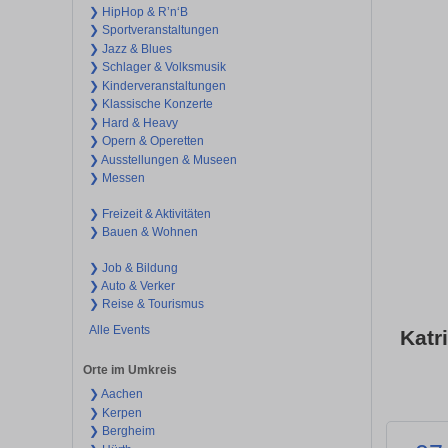
❯ HipHop & R’n‘B
❯ Sportveranstaltungen
❯ Jazz & Blues
❯ Schlager & Volksmusik
❯ Kinderveranstaltungen
❯ Klassische Konzerte
❯ Hard & Heavy
❯ Opern & Operetten
❯ Ausstellungen & Museen
❯ Messen
❯ Freizeit & Aktivitäten
❯ Bauen & Wohnen
❯ Job & Bildung
❯ Auto & Verker
❯ Reise & Tourismus
Alle Events
Katr
Orte im Umkreis
❯ Aachen
❯ Kerpen
❯ Bergheim