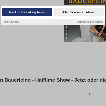
Alle Cookies akzeptieren
Alle Cookies ablehnen
Einstellungen
Datenschutzerklärung
in Bauerfeind - Halftime Show - Jetzt oder ni
jjj