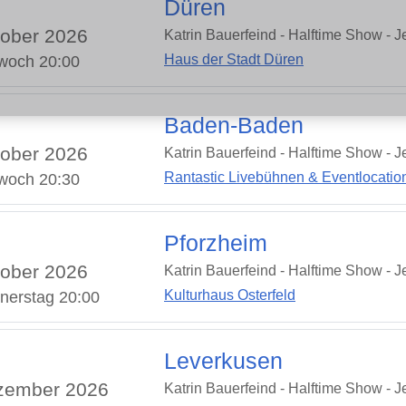
Düren
ober 2026
Katrin Bauerfeind - Halftime Show - Je
Haus der Stadt Düren
twoch 20:00
Baden-Baden
ober 2026
Katrin Bauerfeind - Halftime Show - Je
Rantastic Livebühnen & Eventlocatio
twoch 20:30
Pforzheim
ober 2026
Katrin Bauerfeind - Halftime Show - Je
Kulturhaus Osterfeld
nerstag 20:00
Leverkusen
zember 2026
Katrin Bauerfeind - Halftime Show - Je