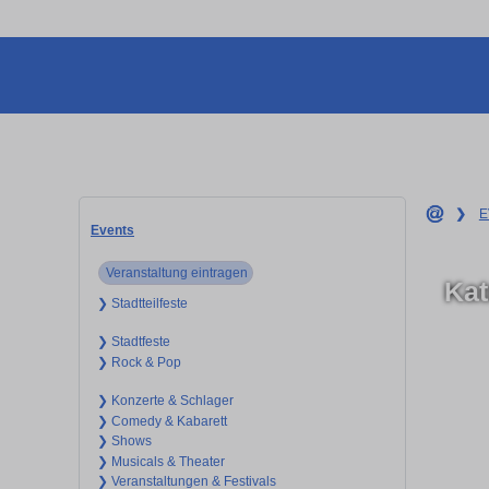
❯
E
Events
Veranstaltung eintragen
Kat
❯ Stadtteilfeste
❯ Stadtfeste
❯ Rock & Pop
❯ Konzerte & Schlager
❯ Comedy & Kabarett
❯ Shows
❯ Musicals & Theater
❯ Veranstaltungen & Festivals