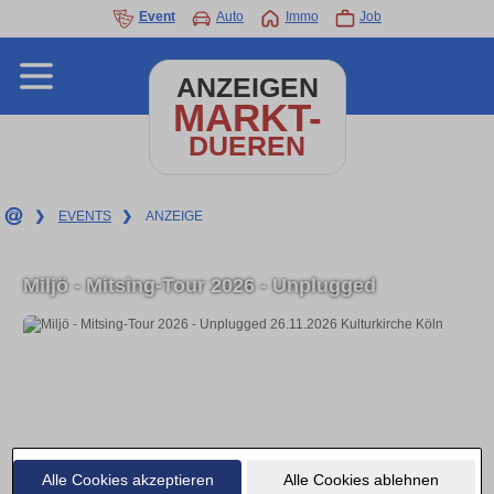
Event
Auto
Immo
Job
ANZEIGEN
MARKT-
DUEREN
❯
EVENTS
❯
ANZEIGE
Miljö - Mitsing-Tour 2026 - Unplugged
Alle Cookies akzeptieren
Alle Cookies ablehnen