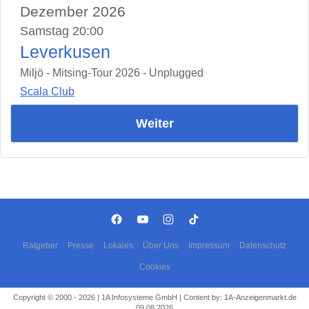
Dezember 2026
Samstag 20:00
Leverkusen
Miljö - Mitsing-Tour 2026 - Unplugged
Scala Club
Weiter
Ratgeber
Presse
Lokales
Über Uns
Impressum
Datenschutz
Cookies
Copyright © 2000 - 2026 | 1A Infosysteme GmbH | Content by: 1A-Anzeigenmarkt.de
09.08.2026