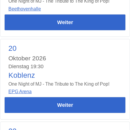
One Night of MJ - The Tribute to The King of Pop!
Beethovenhalle
Weiter
20
Oktober 2026
Dienstag 19:30
Koblenz
One Night of MJ - The Tribute to The King of Pop!
EPG Arena
Weiter