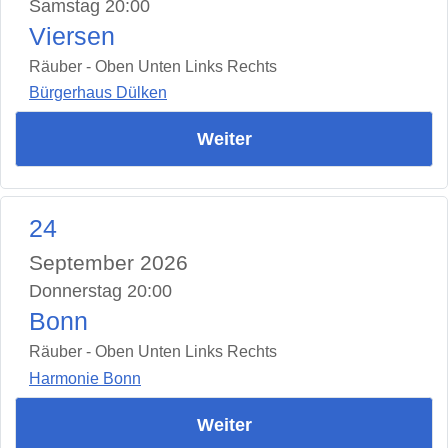
Samstag 20:00
Viersen
Räuber - Oben Unten Links Rechts
Bürgerhaus Dülken
Weiter
24
September 2026
Donnerstag 20:00
Bonn
Räuber - Oben Unten Links Rechts
Harmonie Bonn
Weiter