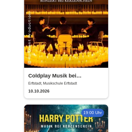
Coldplay Musik bei
Kerzenschein
Erftstadt, Musikschule Erftstadt
10.10.2026
19:00 Uhr