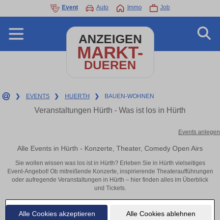
Event
Auto
Immo
Job
ANZEIGEN
MARKT-
DUEREN
❯
EVENTS
❯
HUERTH
❯
BAUEN-WOHNEN
Veranstaltungen Hürth - Was ist los in Hürth
Events anlegen
Alle Events in Hürth - Konzerte, Theater, Comedy Open Airs
Sie wollen wissen was los ist in Hürth? Erleben Sie in Hürth vielseitiges
Event-Angebot! Ob mitreißende Konzerte, inspirierende Theateraufführungen
oder aufregende Veranstaltungen in Hürth – hier finden alles im Überblick
und Tickets.
Alle Cookies akzeptieren
Alle Cookies ablehnen