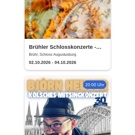
Brühler Schlosskonzerte -
Haydn-Festival 2026
Brühl, Schloss Augustusburg
02.10.2026 - 04.10.2026
20:00 Uhr