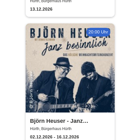
Bürgerhaus Hürth
Hürth, Bürgerhaus Hürth
13.12.2026
20:00 Uhr
Björn Heuser - Janz
besinnlich
Hürth, Bürgerhaus Hürth
02.12.2026 - 16.12.2026