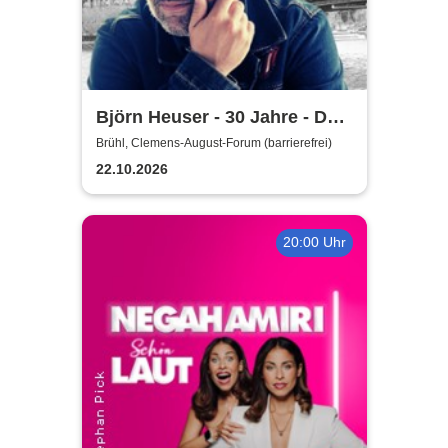
Björn Heuser - 30 Jahre - Das
Jubiläumskonzert
Brühl, Clemens-August-Forum (barrierefrei)
22.10.2026
20:00 Uhr