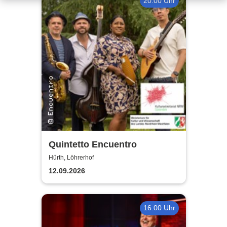
20:00 Uhr
Quintetto Encuentro
Hürth, Löhrerhof
12.09.2026
16:00 Uhr