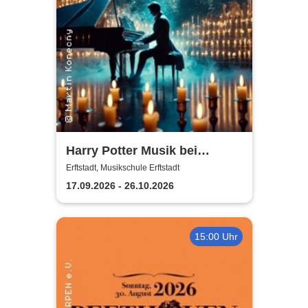
Harry Potter Musik bei
Kerzenschein
Erftstadt, Musikschule Erftstadt
17.09.2026 - 26.10.2026
15:00 Uhr