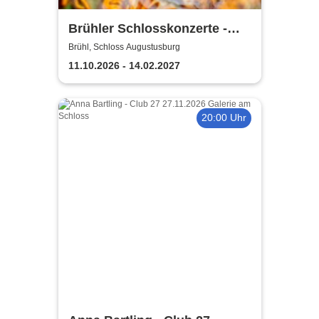
Brühler Schlosskonzerte -
Bach um vier 2026/27
Brühl, Schloss Augustusburg
11.10.2026 - 14.02.2027
20:00 Uhr