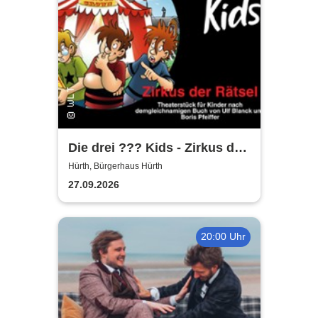
Die drei ??? Kids - Zirkus der
Rätsel | Bürgerhaus Hürth
Hürth, Bürgerhaus Hürth
27.09.2026
20:00 Uhr