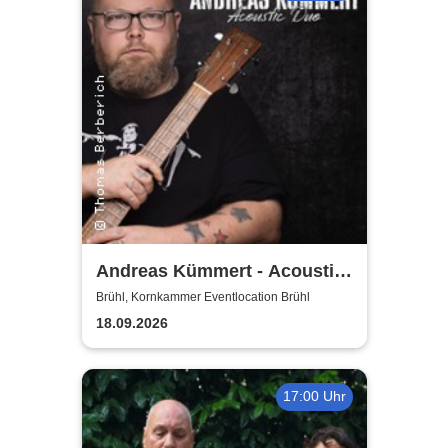
Andreas Kümmert - Acoustic
Duo
Brühl, Kornkammer Eventlocation Brühl
18.09.2026
17:00 Uhr