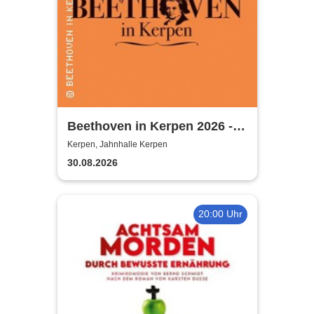
Beethoven in Kerpen 2026 -
Sommerkonzerte 2026
Kerpen, Jahnhalle Kerpen
30.08.2026
20:00 Uhr