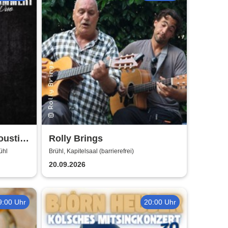
oustic
Rolly Brings
ühl
Brühl, Kapitelsaal (barrierefrei)
20.09.2026
9:00 Uhr
20:00 Uhr