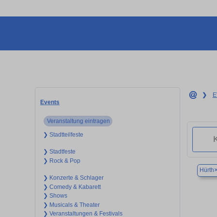
❯
E
Events
Veranstaltung eintragen
❯ Stadtteilfeste
❯ Stadtfeste
❯ Rock & Pop
Hürth
❯ Konzerte & Schlager
❯ Comedy & Kabarett
❯ Shows
❯ Musicals & Theater
❯ Veranstaltungen & Festivals