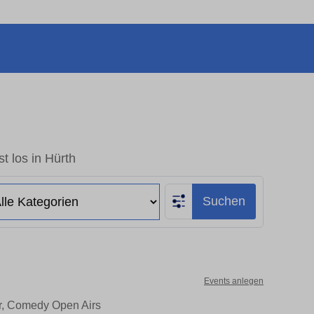
t los in Hürth
Suchen
Events anlegen
er, Comedy Open Airs