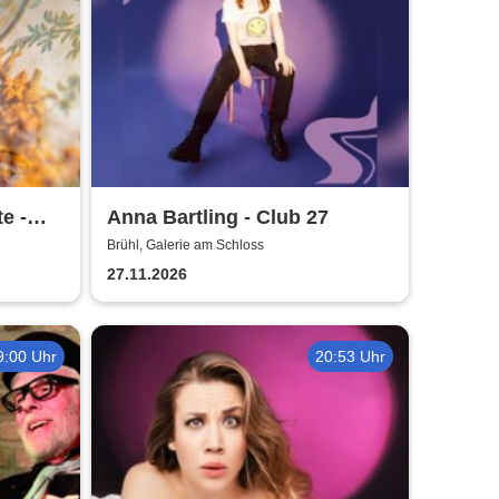
e -
Anna Bartling - Club 27
Brühl, Galerie am Schloss
27.11.2026
9:00 Uhr
20:53 Uhr