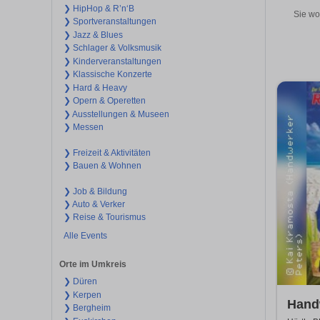
❯ HipHop & R’n‘B
Sie wo
❯ Sportveranstaltungen
❯ Jazz & Blues
❯ Schlager & Volksmusik
❯ Kinderveranstaltungen
❯ Klassische Konzerte
❯ Hard & Heavy
❯ Opern & Operetten
❯ Ausstellungen & Museen
❯ Messen
❯ Freizeit & Aktivitäten
❯ Bauen & Wohnen
❯ Job & Bildung
❯ Auto & Verker
❯ Reise & Tourismus
Alle Events
Orte im Umkreis
❯ Düren
❯ Kerpen
Handw
❯ Bergheim