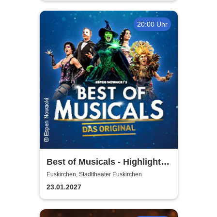
20:00 Uhr
Best of Musicals - Highlights
aus über 20 Musicals
Euskirchen, Stadttheater Euskirchen
23.01.2027