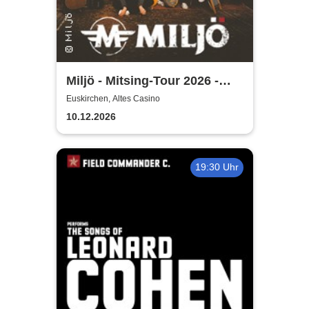
Miljö - Mitsing-Tour 2026 -
Unplugged
Euskirchen, Altes Casino
10.12.2026
19:30 Uhr