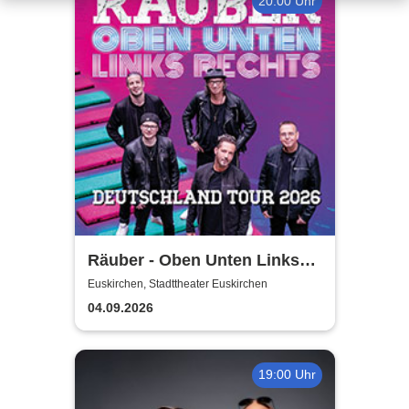
20:00 Uhr
Räuber - Oben Unten Links
Rechts
Euskirchen, Stadttheater Euskirchen
04.09.2026
19:00 Uhr