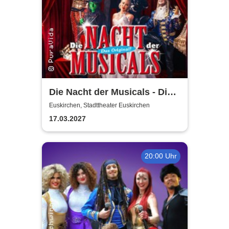
Die Nacht der Musicals - Die
erfolgreichste Musicalgala
Euskirchen, Stadttheater Euskirchen
aller Zeiten
17.03.2027
20:00 Uhr