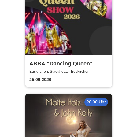
ABBA "Dancing Queen"
Show 2026
Euskirchen, Stadttheater Euskirchen
25.09.2026
20:00 Uhr