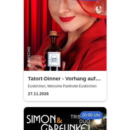
Tatort-Dinner - Vorhang auf
für Mord
Euskirchen, Welcome Parkhotel Euskirchen
27.11.2026
20:00 Uhr