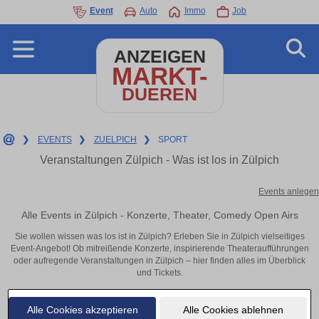
Event
Auto
Immo
Job
ANZEIGEN
MARKT-
DUEREN
❯
EVENTS
❯
ZUELPICH
❯
SPORT
Veranstaltungen Zülpich - Was ist los in Zülpich
Events anlegen
Alle Events in Zülpich - Konzerte, Theater, Comedy Open Airs
Sie wollen wissen was los ist in Zülpich? Erleben Sie in Zülpich vielseitiges
Event-Angebot! Ob mitreißende Konzerte, inspirierende Theateraufführungen
oder aufregende Veranstaltungen in Zülpich – hier finden alles im Überblick
und Tickets.
Alle Cookies akzeptieren
Alle Cookies ablehnen