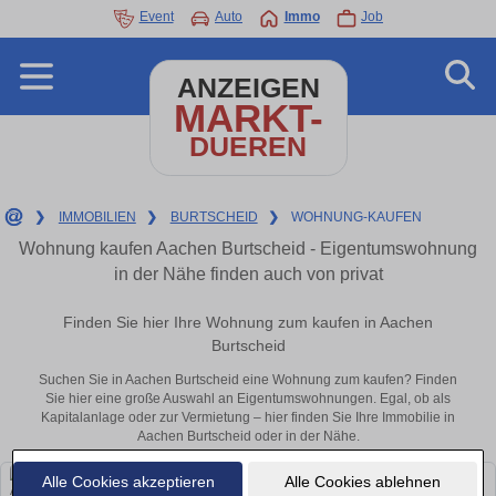
Event
Auto
Immo
Job
ANZEIGEN
MARKT-
DUEREN
❯
IMMOBILIEN
❯
BURTSCHEID
❯
WOHNUNG-KAUFEN
Wohnung kaufen Aachen Burtscheid - Eigentumswohnung
in der Nähe finden auch von privat
Finden Sie hier Ihre Wohnung zum kaufen in Aachen
Burtscheid
Suchen Sie in Aachen Burtscheid eine Wohnung zum kaufen? Finden
Sie hier eine große Auswahl an Eigentumswohnungen. Egal, ob als
Kapitalanlage oder zur Vermietung – hier finden Sie Ihre Immobilie in
Aachen Burtscheid oder in der Nähe.
Alle Cookies akzeptieren
Alle Cookies ablehnen