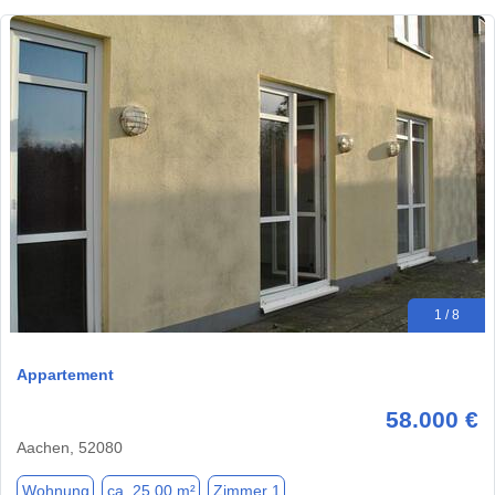
1 / 8
Appartement
58.000 €
Aachen, 52080
Wohnung
ca. 25,00 m²
Zimmer 1