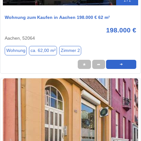
1 / 1
Wohnung zum Kaufen in Aachen 198.000 € 62 m²
198.000 €
Aachen, 52064
Wohnung
ca. 62,00 m²
Zimmer 2
★
➦
➜