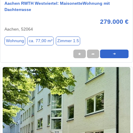
Aachen RWTH Westviertel: MaisonetteWohnung mit
Dachterrasse
279.000 €
Aachen, 52064
Wohnung
ca. 77,00 m²
Zimmer 1.5
★
➦
➜