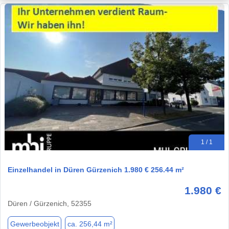
1 / 1
Einzelhandel in Düren Gürzenich 1.980 € 256.44 m²
1.980 €
Düren / Gürzenich, 52355
Gewerbeobjekt
ca. 256,44 m²