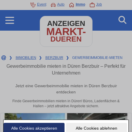
Event
Auto
Immo
Job
ANZEIGEN
MARKT-
DUEREN
❯
IMMOBILIEN
❯
BERZBUIR
❯
GEWERBEIMMOBILIE-MIETEN
Gewerbeimmobilie mieten in Düren Berzbuir – Perfekt für
Unternehmen
Jetzt eine Gewerbeimmobilie mieten in Düren Berzbuir
entdecken
Finde Gewerbeimmobilien mieten in Düren! Büros, Ladenflächen &
Hallen – jetzt attraktive Angebote sichern.
Alle Cookies akzeptieren
Alle Cookies ablehnen