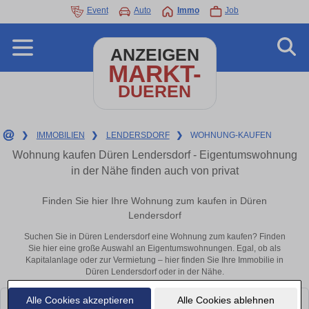
Event
Auto
Immo
Job
ANZEIGEN
MARKT-
DUEREN
❯
IMMOBILIEN
❯
LENDERSDORF
❯
WOHNUNG-KAUFEN
Wohnung kaufen Düren Lendersdorf - Eigentumswohnung
in der Nähe finden auch von privat
Finden Sie hier Ihre Wohnung zum kaufen in Düren
Lendersdorf
Suchen Sie in Düren Lendersdorf eine Wohnung zum kaufen? Finden
Sie hier eine große Auswahl an Eigentumswohnungen. Egal, ob als
Kapitalanlage oder zur Vermietung – hier finden Sie Ihre Immobilie in
Düren Lendersdorf oder in der Nähe.
Alle Cookies akzeptieren
Alle Cookies ablehnen
Leider konnten wir derzeit keine passenden Objekte finden. Schauen Sie