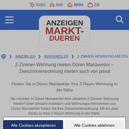
Event
Auto
Immo
Job
ANZEIGEN
MARKT-
DUEREN
❯
IMMOBILIEN
❯
MARIAWEILER
❯
2-ZIMMER-WOHNUNG-MIETEN
2-Zimmer-Wohnung mieten Düren Mariaweiler –
Zweizimmerwohnung mieten auch von privat
Finden Sie in Düren Mariaweiler Ihre 2-Raum-Wohnung in
der Nähe
Sie möchten in Düren Mariaweiler eine attraktive 2-Zimmer-Wohnung
mieten! Unter privaten Anbietern und Wohnungsunternehmen aus
Düren Mariaweiler finden Sie Ihre Zweizimmerwohnung. Mit ein paar
Klicks zu Ihrer 2-Raum-Wohnung in der Nähe.
Alle Cookies akzeptieren
Alle Cookies ablehnen
Leider konnten wir derzeit keine passenden Objekte finden. Schauen Sie