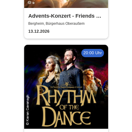
Advents-Konzert - Friends of
Music Oberaussem
Bergheim, Bürgerhaus Oberaußem
13.12.2026
20:00 Uhr