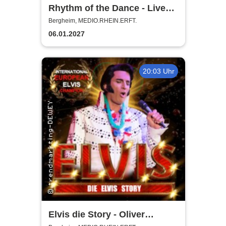
Rhythm of the Dance - Live
2027
Bergheim, MEDIO.RHEIN.ERFT.
06.01.2027
20:03 Uhr
Elvis die Story - Oliver