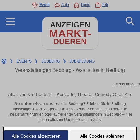
Event
Auto
Immo
Job
ANZEIGEN
MARKT-
DUEREN
❯
EVENTS
❯
BEDBURG
❯
JOB-BILDUNG
Veranstaltungen Bedburg - Was ist los in Bedburg
Events anlegen
Alle Events in Bedburg - Konzerte, Theater, Comedy Open Airs
Sie wollen wissen was los ist in Bedburg? Erleben Sie in Bedburg
vielseitiges Event-Angebot! Ob mitreißende Konzerte, inspirierende
Theateraufführungen oder aufregende Veranstaltungen in Bedburg – hier
finden alles im Überblick und Tickets.
Alle Cookies akzeptieren
Alle Cookies ablehnen