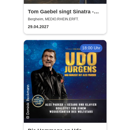
Tom Gaebel singt Sinatra -
Tour 2027
Bergheim, MEDIO.RHEIN.ERFT.
29.04.2027
18:00 Uhr