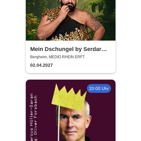
Mein Dschungel by Serdar
Karibik
Bergheim, MEDIO.RHEIN.ERFT.
02.04.2027
20:00 Uhr