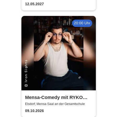
12.05.2027
20:00 Uhr
Mensa-Comedy mit RYKO
und Vincent Tophoven
Elsdorf, Mensa-Saal an der Gesamtschule
09.10.2026