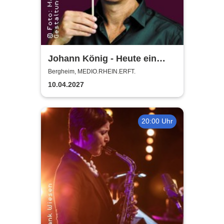
Johann König - Heute ein
König
Bergheim, MEDIO.RHEIN.ERFT.
10.04.2027
20:00 Uhr