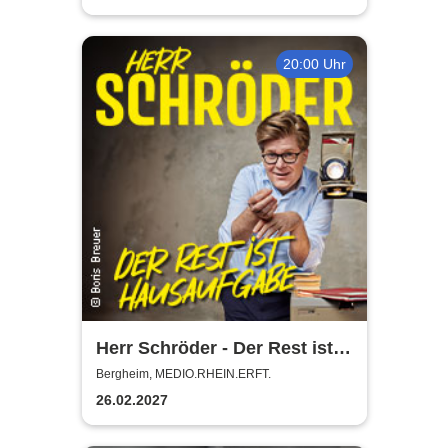
20:00 Uhr
Herr Schröder - Der Rest ist
Hausaufgabe
Bergheim, MEDIO.RHEIN.ERFT.
26.02.2027