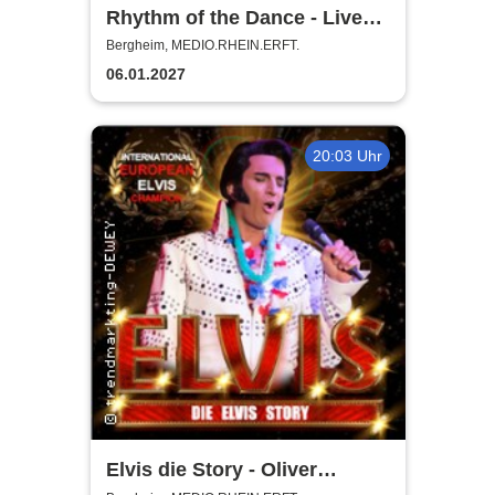
Rhythm of the Dance - Live
2027
Bergheim, MEDIO.RHEIN.ERFT.
06.01.2027
20:03 Uhr
Elvis die Story - Oliver