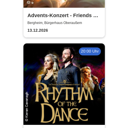
Advents-Konzert - Friends of
Music Oberaussem
Bergheim, Bürgerhaus Oberaußem
13.12.2026
20:00 Uhr