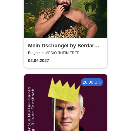
Mein Dschungel by Serdar
Karibik
Bergheim, MEDIO.RHEIN.ERFT.
02.04.2027
20:00 Uhr