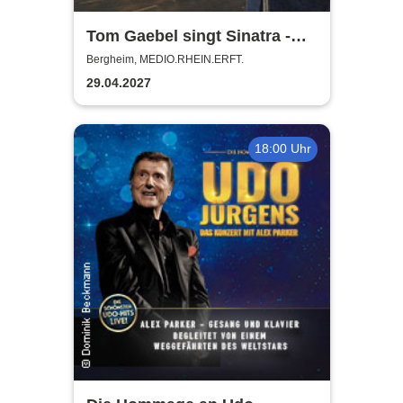
Tom Gaebel singt Sinatra -
Tour 2027
Bergheim, MEDIO.RHEIN.ERFT.
29.04.2027
18:00 Uhr