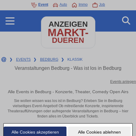
Event
Auto
Immo
Job
ANZEIGEN
MARKT-
DUEREN
❯
EVENTS
❯
BEDBURG
❯
KLASSIK
Veranstaltungen Bedburg - Was ist los in Bedburg
Events anlegen
Alle Events in Bedburg - Konzerte, Theater, Comedy Open Airs
Sie wollen wissen was los ist in Bedburg? Erleben Sie in Bedburg
vielseitiges Event-Angebot! Ob mitreißende Konzerte, inspirierende
Theateraufführungen oder aufregende Veranstaltungen in Bedburg – hier
finden alles im Überblick und Tickets.
Alle Cookies akzeptieren
Alle Cookies ablehnen