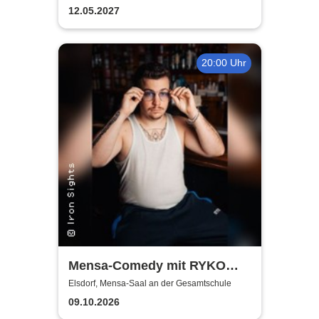
12.05.2027
20:00 Uhr
Mensa-Comedy mit RYKO
und Vincent Tophoven
Elsdorf, Mensa-Saal an der Gesamtschule
09.10.2026