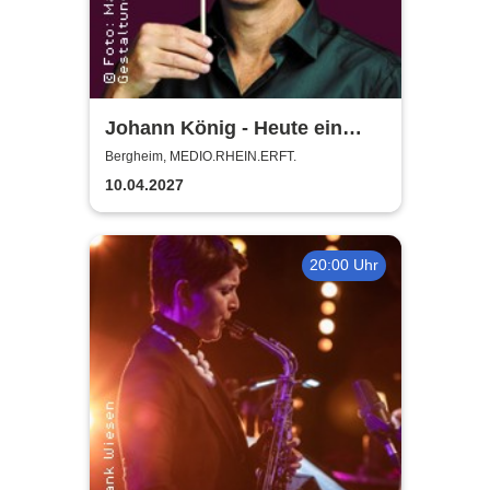
Johann König - Heute ein
König
Bergheim, MEDIO.RHEIN.ERFT.
10.04.2027
20:00 Uhr