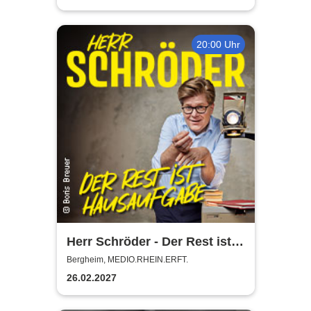
20:00 Uhr
Herr Schröder - Der Rest ist
Hausaufgabe
Bergheim, MEDIO.RHEIN.ERFT.
26.02.2027