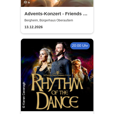
Advents-Konzert - Friends of
Music Oberaussem
Bergheim, Bürgerhaus Oberaußem
13.12.2026
20:00 Uhr