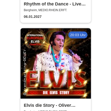
Rhythm of the Dance - Live
2027
Bergheim, MEDIO.RHEIN.ERFT.
06.01.2027
20:03 Uhr
Elvis die Story - Oliver