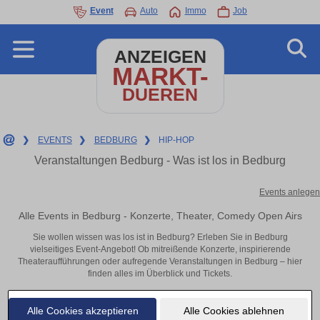
Event
Auto
Immo
Job
ANZEIGEN
MARKT-
DUEREN
❯
EVENTS
❯
BEDBURG
❯
HIP-HOP
Veranstaltungen Bedburg - Was ist los in Bedburg
Events anlegen
Alle Events in Bedburg - Konzerte, Theater, Comedy Open Airs
Sie wollen wissen was los ist in Bedburg? Erleben Sie in Bedburg
vielseitiges Event-Angebot! Ob mitreißende Konzerte, inspirierende
Theateraufführungen oder aufregende Veranstaltungen in Bedburg – hier
finden alles im Überblick und Tickets.
Alle Cookies akzeptieren
Alle Cookies ablehnen