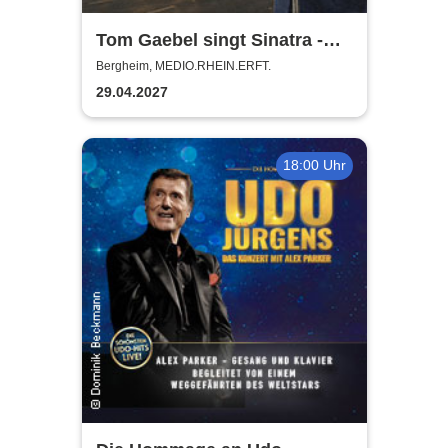
Tom Gaebel singt Sinatra -
Tour 2027
Bergheim, MEDIO.RHEIN.ERFT.
29.04.2027
18:00 Uhr