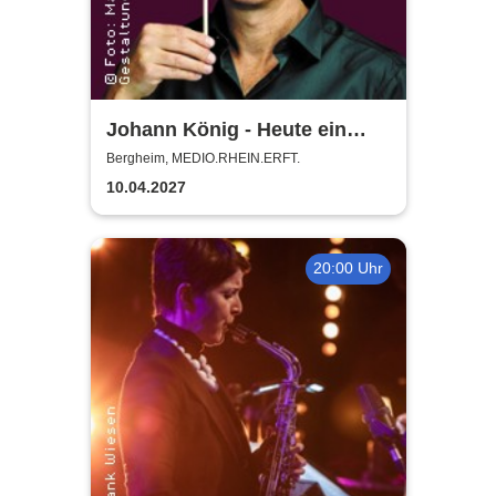
Johann König - Heute ein
König
Bergheim, MEDIO.RHEIN.ERFT.
10.04.2027
20:00 Uhr