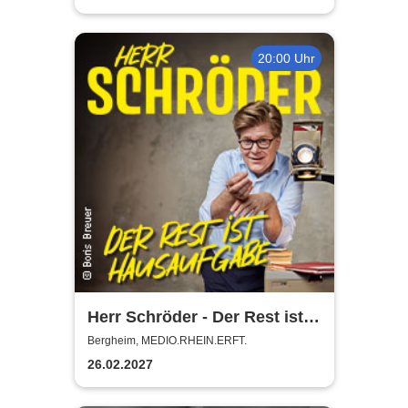
20:00 Uhr
Herr Schröder - Der Rest ist
Hausaufgabe
Bergheim, MEDIO.RHEIN.ERFT.
26.02.2027