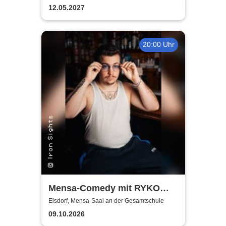
12.05.2027
20:00 Uhr
Mensa-Comedy mit RYKO
und Vincent Tophoven
Elsdorf, Mensa-Saal an der Gesamtschule
09.10.2026