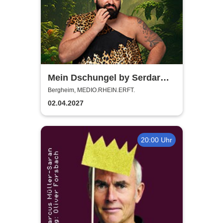
Mein Dschungel by Serdar
Karibik
Bergheim, MEDIO.RHEIN.ERFT.
02.04.2027
20:00 Uhr