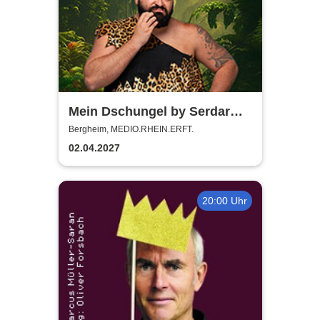
Mein Dschungel by Serdar
Karibik
Bergheim, MEDIO.RHEIN.ERFT.
02.04.2027
20:00 Uhr