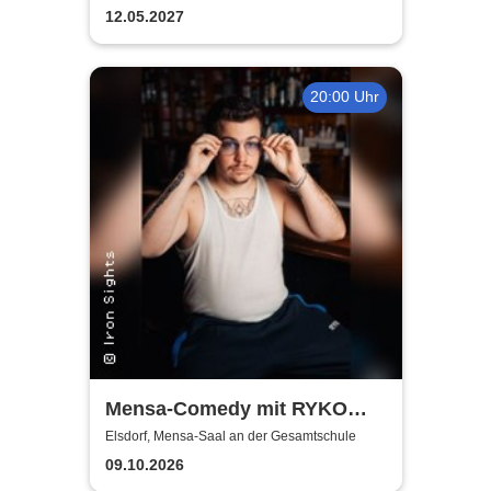
12.05.2027
20:00 Uhr
Mensa-Comedy mit RYKO
und Vincent Tophoven
Elsdorf, Mensa-Saal an der Gesamtschule
09.10.2026