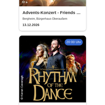
Advents-Konzert - Friends of
Music Oberaussem
Bergheim, Bürgerhaus Oberaußem
13.12.2026
20:00 Uhr