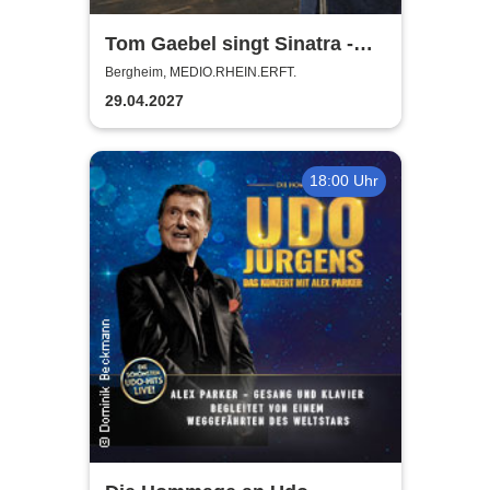
Tom Gaebel singt Sinatra -
Tour 2027
Bergheim, MEDIO.RHEIN.ERFT.
29.04.2027
18:00 Uhr