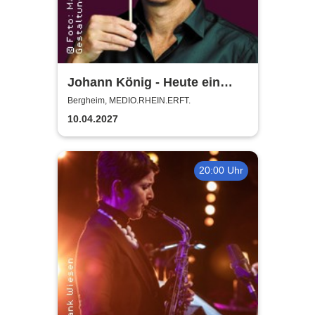
Johann König - Heute ein
König
Bergheim, MEDIO.RHEIN.ERFT.
10.04.2027
20:00 Uhr