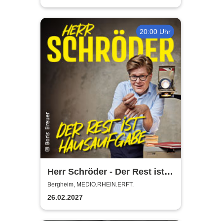
20:00 Uhr
Herr Schröder - Der Rest ist
Hausaufgabe
Bergheim, MEDIO.RHEIN.ERFT.
26.02.2027