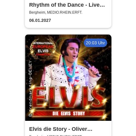
Rhythm of the Dance - Live
2027
Bergheim, MEDIO.RHEIN.ERFT.
06.01.2027
20:03 Uhr
Elvis die Story - Oliver