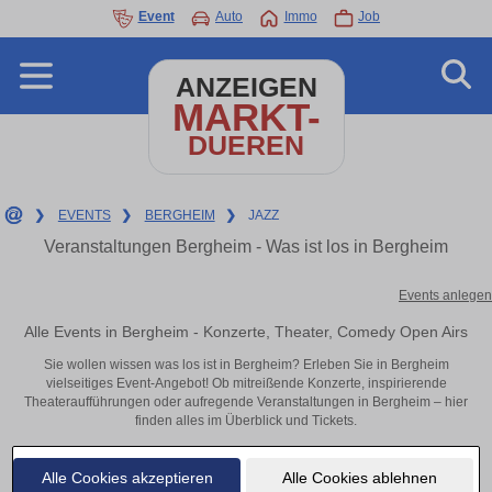
Event
Auto
Immo
Job
ANZEIGEN
MARKT-
DUEREN
❯
EVENTS
❯
BERGHEIM
❯
JAZZ
Veranstaltungen Bergheim - Was ist los in Bergheim
Events anlegen
Alle Events in Bergheim - Konzerte, Theater, Comedy Open Airs
Sie wollen wissen was los ist in Bergheim? Erleben Sie in Bergheim
vielseitiges Event-Angebot! Ob mitreißende Konzerte, inspirierende
Theateraufführungen oder aufregende Veranstaltungen in Bergheim – hier
finden alles im Überblick und Tickets.
Alle Cookies akzeptieren
Alle Cookies ablehnen