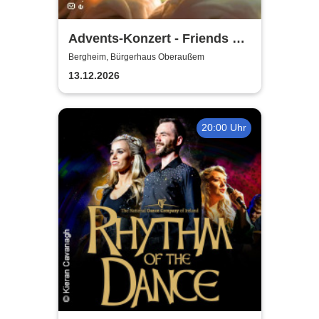
Advents-Konzert - Friends of
Music Oberaussem
Bergheim, Bürgerhaus Oberaußem
13.12.2026
20:00 Uhr