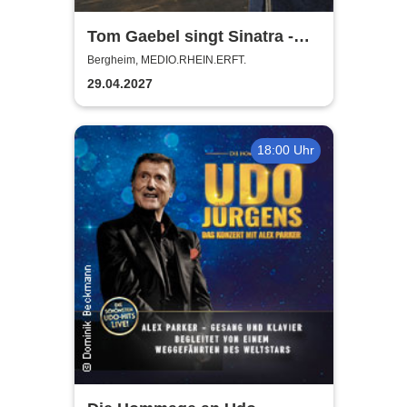
Tom Gaebel singt Sinatra -
Tour 2027
Bergheim, MEDIO.RHEIN.ERFT.
29.04.2027
18:00 Uhr