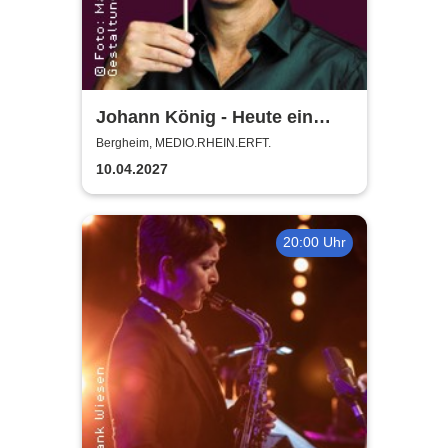
Johann König - Heute ein
König
Bergheim, MEDIO.RHEIN.ERFT.
10.04.2027
20:00 Uhr