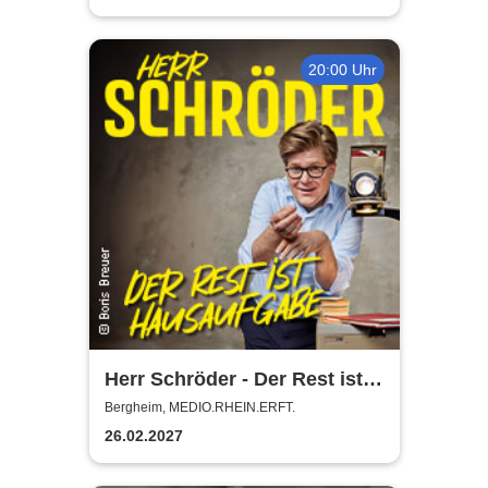
20:00 Uhr
Herr Schröder - Der Rest ist
Hausaufgabe
Bergheim, MEDIO.RHEIN.ERFT.
26.02.2027