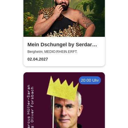
Mein Dschungel by Serdar
Karibik
Bergheim, MEDIO.RHEIN.ERFT.
02.04.2027
20:00 Uhr