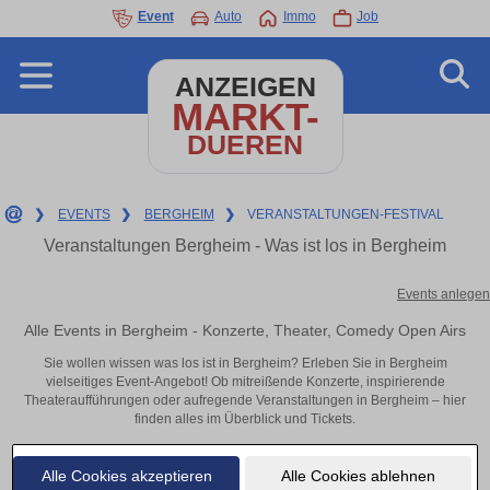
Event
Auto
Immo
Job
ANZEIGEN
MARKT-
DUEREN
❯
EVENTS
❯
BERGHEIM
❯
VERANSTALTUNGEN-FESTIVAL
Veranstaltungen Bergheim - Was ist los in Bergheim
Events anlegen
Alle Events in Bergheim - Konzerte, Theater, Comedy Open Airs
Sie wollen wissen was los ist in Bergheim? Erleben Sie in Bergheim
vielseitiges Event-Angebot! Ob mitreißende Konzerte, inspirierende
Theateraufführungen oder aufregende Veranstaltungen in Bergheim – hier
finden alles im Überblick und Tickets.
Alle Cookies akzeptieren
Alle Cookies ablehnen