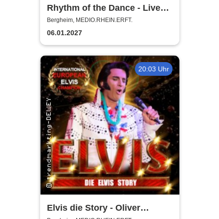
Rhythm of the Dance - Live
2027
Bergheim, MEDIO.RHEIN.ERFT.
06.01.2027
20:03 Uhr
Elvis die Story - Oliver