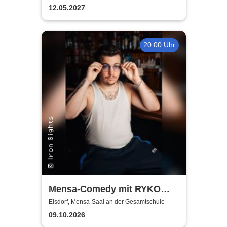
12.05.2027
20:00 Uhr
Mensa-Comedy mit RYKO
und Vincent Tophoven
Elsdorf, Mensa-Saal an der Gesamtschule
09.10.2026