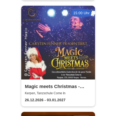
15:00 Uhr
Magic meets Christmas -
Tanzschule Come In
Kerpen, Tanzschule Come In
26.12.2026 - 03.01.2027