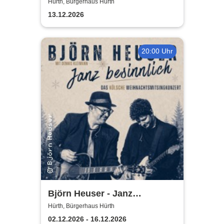
Bürgerhaus Hürth
Hürth, Bürgerhaus Hürth
13.12.2026
20:00 Uhr
Björn Heuser - Janz
besinnlich
Hürth, Bürgerhaus Hürth
02.12.2026 - 16.12.2026