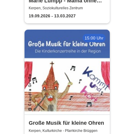
Marie Lumpp - Mama ohne
Plan
Kerpen, Soziokulturelles Zentrum
19.09.2026 - 13.03.2027
15:00 Uhr
Große Musik für kleine Ohren
Kerpen, Kulturkirche - Pfarrkirche Brüggen