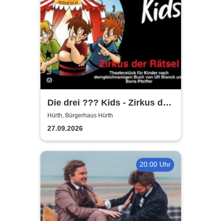
Die drei ??? Kids - Zirkus der
Rätsel | Bürgerhaus Hürth
Hürth, Bürgerhaus Hürth
27.09.2026
20:00 Uhr