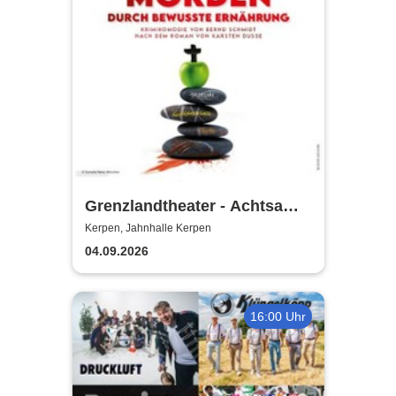
Grenzlandtheater - Achtsam
Morden durch bewusste
Kerpen, Jahnhalle Kerpen
Ernährung
04.09.2026
16:00 Uhr