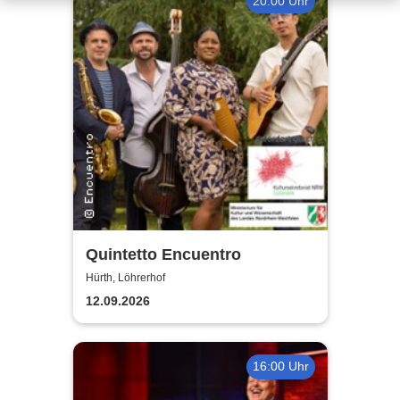
20:00 Uhr
Quintetto Encuentro
Hürth, Löhrerhof
12.09.2026
16:00 Uhr