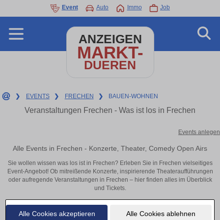
Event
Auto
Immo
Job
ANZEIGEN
MARKT-
DUEREN
❯
EVENTS
❯
FRECHEN
❯
BAUEN-WOHNEN
Veranstaltungen Frechen - Was ist los in Frechen
Events anlegen
Alle Events in Frechen - Konzerte, Theater, Comedy Open Airs
Sie wollen wissen was los ist in Frechen? Erleben Sie in Frechen vielseitiges
Event-Angebot! Ob mitreißende Konzerte, inspirierende Theateraufführungen
oder aufregende Veranstaltungen in Frechen – hier finden alles im Überblick
und Tickets.
Alle Cookies akzeptieren
Alle Cookies ablehnen