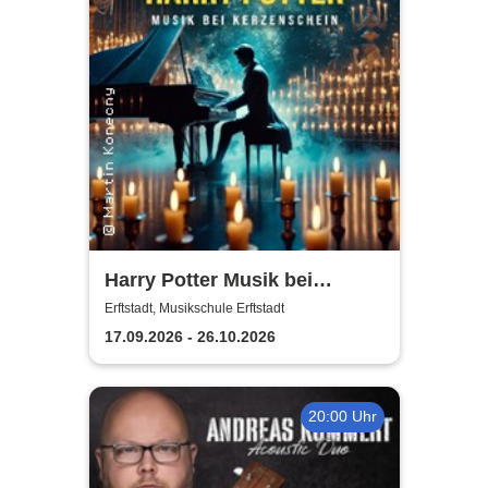
Harry Potter Musik bei
Kerzenschein
Erftstadt, Musikschule Erftstadt
17.09.2026 - 26.10.2026
20:00 Uhr