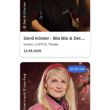
Gerd Köster - Bla Bla & Dei
Dei
Kerpen, CAPITOL Theater
12.09.2026
20:00 Uhr