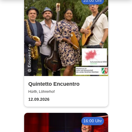
20:00 Uhr
Quintetto Encuentro
Hürth, Löhrerhof
12.09.2026
16:00 Uhr