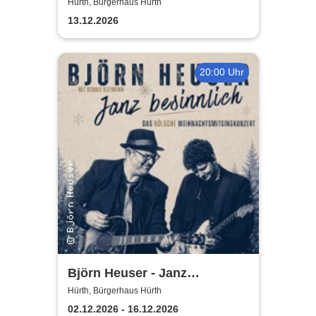
Bürgerhaus Hürth
Hürth, Bürgerhaus Hürth
13.12.2026
20:00 Uhr
Björn Heuser - Janz
besinnlich
Hürth, Bürgerhaus Hürth
02.12.2026 - 16.12.2026