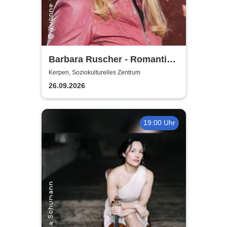
Barbara Ruscher - Romantik,
aber zack, zack!
Kerpen, Soziokulturelles Zentrum
26.09.2026
19:00 Uhr