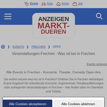
Event
Auto
Immo
Job
ANZEIGEN
MARKT-
DUEREN
❯
EVENTS
❯
FRECHEN
❯
OPER
Veranstaltungen Frechen - Was ist los in Frechen
Events anlegen
Alle Events in Frechen - Konzerte, Theater, Comedy Open Airs
Sie wollen wissen was los ist in Frechen? Erleben Sie in Frechen vielseitiges
Event-Angebot! Ob mitreißende Konzerte, inspirierende Theateraufführungen
oder aufregende Veranstaltungen in Frechen – hier finden alles im Überblick
und Tickets.
Alle Cookies akzeptieren
Alle Cookies ablehnen