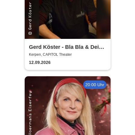
Gerd Köster - Bla Bla & Dei
Dei
Kerpen, CAPITOL Theater
12.09.2026
20:00 Uhr