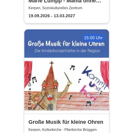
Marie Lumpp - Mama ohne
Plan
Kerpen, Soziokulturelles Zentrum
19.09.2026 - 13.03.2027
15:00 Uhr
Große Musik für kleine Ohren
Kerpen, Kulturkirche - Pfarrkirche Brüggen