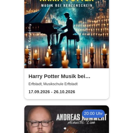
Harry Potter Musik bei
Kerzenschein
Erftstadt, Musikschule Erftstadt
17.09.2026 - 26.10.2026
20:00 Uhr