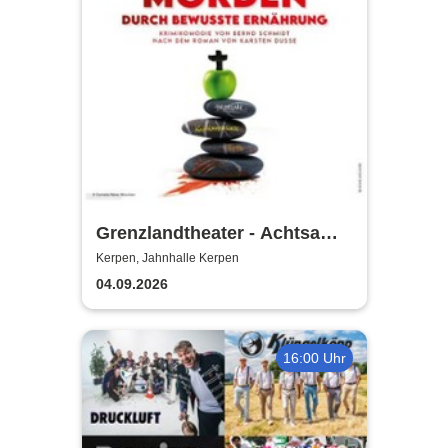
Grenzlandtheater - Achtsam
Morden durch bewusste
Kerpen, Jahnhalle Kerpen
Ernährung
04.09.2026
16:00 Uhr