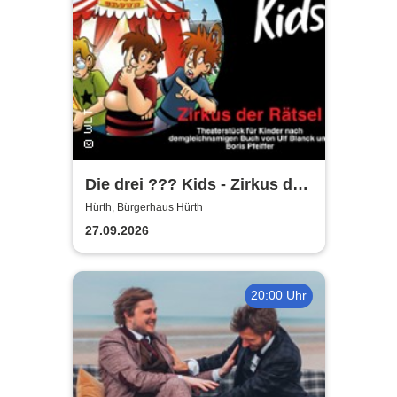
Die drei ??? Kids - Zirkus der
Rätsel | Bürgerhaus Hürth
Hürth, Bürgerhaus Hürth
27.09.2026
20:00 Uhr