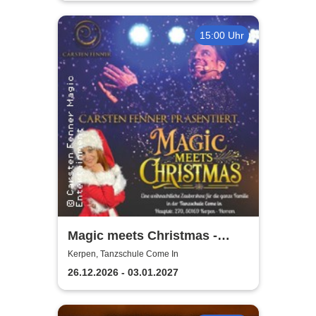
15:00 Uhr
Magic meets Christmas -
Tanzschule Come In
Kerpen, Tanzschule Come In
26.12.2026 - 03.01.2027