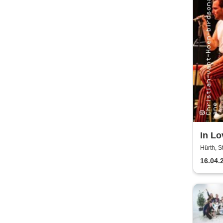
In Lo
Hürth, 
16.04.