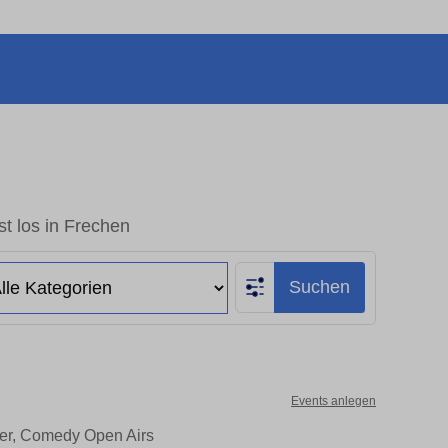
t los in Frechen
Suchen
Events anlegen
ter, Comedy Open Airs