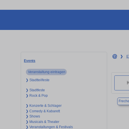
❯
E
Events
Veranstaltung eintragen
❯ Stadtteilfeste
❯ Stadtfeste
❯ Rock & Pop
Frech
❯ Konzerte & Schlager
❯ Comedy & Kabarett
❯ Shows
❯ Musicals & Theater
❯ Veranstaltungen & Festivals