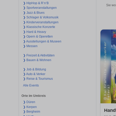
❯ HipHop & R’n‘B
Sie wo
❯ Sportveranstaltungen
❯ Jazz & Blues
❯ Schlager & Volksmusik
❯ Kinderveranstaltungen
❯ Klassische Konzerte
❯ Hard & Heavy
❯ Opern & Operetten
❯ Ausstellungen & Museen
❯ Messen
❯ Freizeit & Aktivitäten
❯ Bauen & Wohnen
❯ Job & Bildung
❯ Auto & Verker
❯ Reise & Tourismus
Alle Events
Orte im Umkreis
❯ Düren
❯ Kerpen
Handw
❯ Bergheim